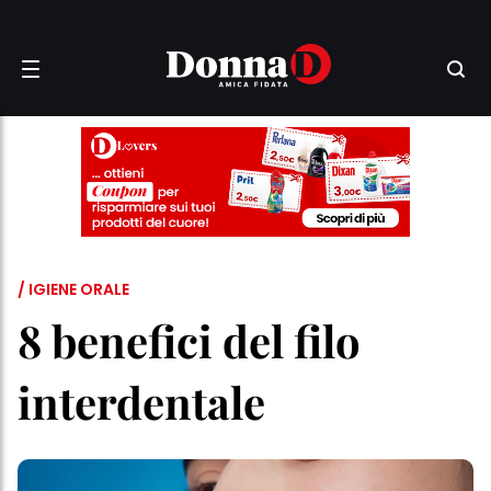
/ IGIENE ORALE
8 benefici del filo
interdentale