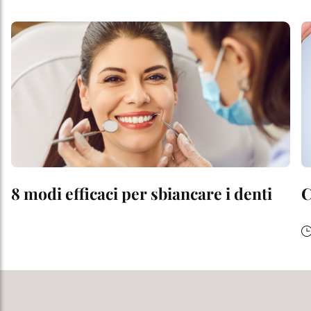
8 modi efficaci per sbiancare i denti
C