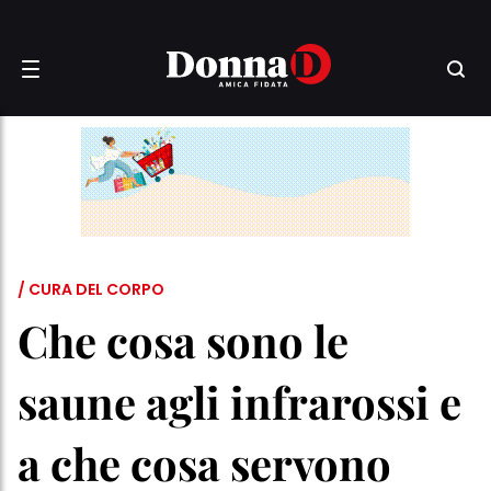
/ CURA DEL CORPO
Che cosa sono le
saune agli infrarossi e
a che cosa servono