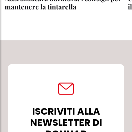
mantenere la tintarella
i
ISCRIVITI ALLA
NEWSLETTER DI