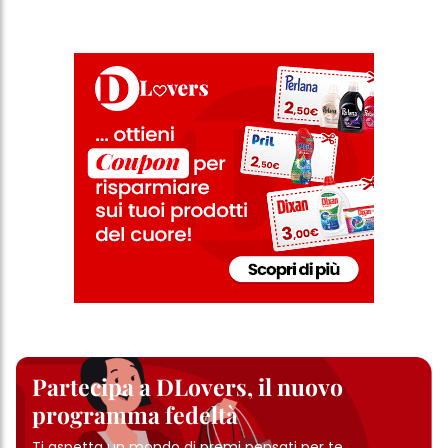
Partecipa a DLovers, il nuovo
programma fedeltà
Ti aspetta un mondo di premi pensati per te