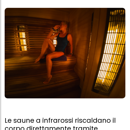
Le saune a infrarossi riscaldano il
corpo direttamente tramite