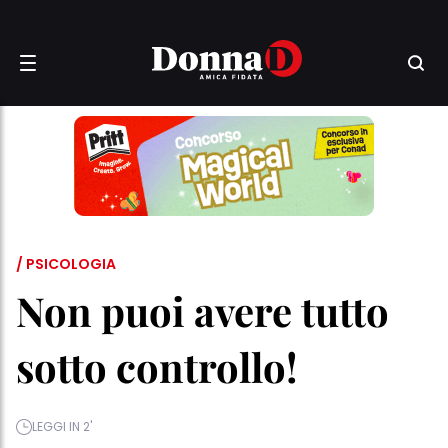
/ PSICOLOGIA
Non puoi avere tutto
sotto controllo!
LEGGI IN 2'