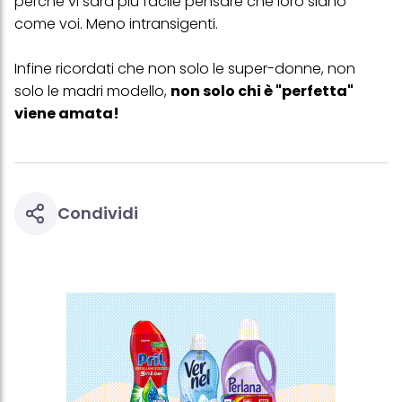
perché vi sarà più facile pensare che loro siano
come voi. Meno intransigenti.
Infine ricordati che non solo le super-donne, non
solo le madri modello,
non solo chi è "perfetta"
viene amata!
Condividi