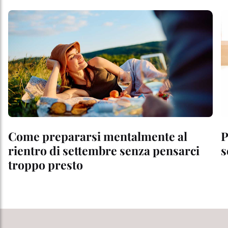
Come prepararsi mentalmente al
P
rientro di settembre senza pensarci
s
troppo presto