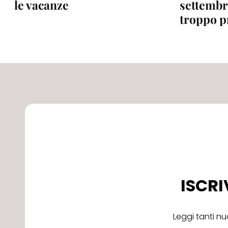
le vacanze
settembr
troppo p
ISCRI
Leggi tanti nu