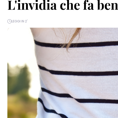
L'invidia che fa be
LEGGI IN 2'