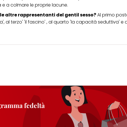
a e a colmare le proprie lacune.
e altre rappresentanti del gentil sesso?
Al primo posto
l terzo' 'il fascino' , al quarto 'la capacità seduttiva' e al
ogramma fedeltà