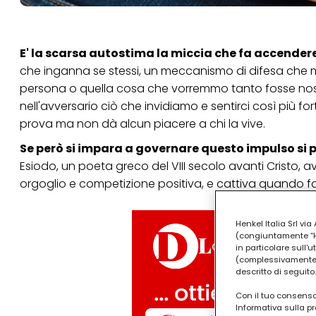
E' la scarsa autostima la miccia che fa accender
che inganna se stessi, un meccanismo di difesa che mir
persona o quella cosa che vorremmo tanto fosse nostr
nell'avversario ciò che invidiamo e sentirci così più f
prova ma non dà alcun piacere a chi la vive.
Se però si impara a governare questo impulso si p
Esiodo, un poeta greco del VIII secolo avanti Cristo, 
orgoglio e competizione positiva, e cattiva quando fa
Henkel Italia Srl v
(congiuntamente “Hen
in particolare sull'
(complessivamente “
descritto di seguito.
Con il tuo consenso,
Informativa sulla pr