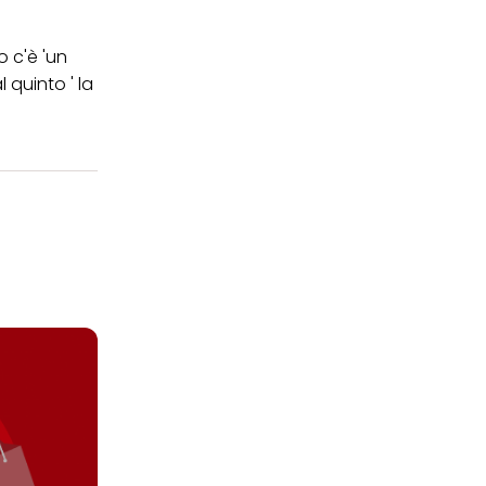
 c'è 'un
 quinto ' la