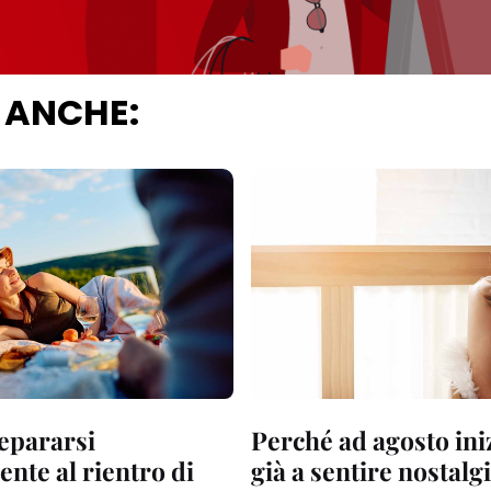
 ANCHE:
epararsi
Perché ad agosto in
nte al rientro di
già a sentire nostalg