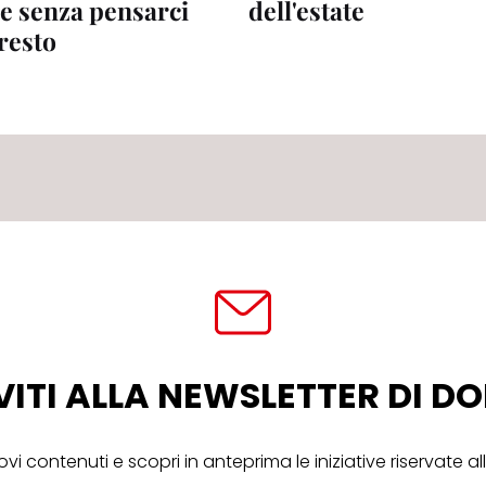
e senza pensarci
dell'estate
resto
VITI ALLA NEWSLETTER DI 
ovi contenuti e scopri in anteprima le iniziative riservate 