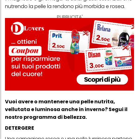
nutrendo la pelle la rendono più morbida e rosea.
PUBBLICITA'
Vuoi avere o mantenere una pelle nutrita,
vellutata e luminosa anche in inverno? Segui il
nostro programma di bellezza.
DETERGERE
Una carnagione rosea e una pelle luminosa partono