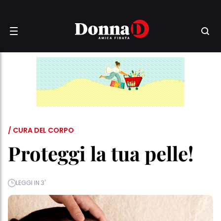
/ CURA DEL CORPO
Proteggi la tua pelle!
LEGGI IN 3'