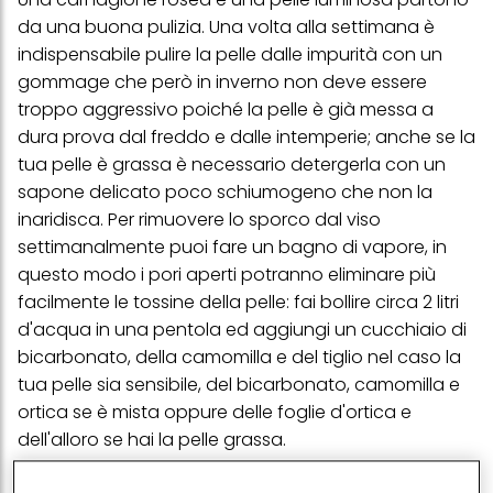
da una buona pulizia. Una volta alla settimana è
indispensabile pulire la pelle dalle impurità con un
gommage che però in inverno non deve essere
troppo aggressivo poiché la pelle è già messa a
dura prova dal freddo e dalle intemperie; anche se la
tua pelle è grassa è necessario detergerla con un
sapone delicato poco schiumogeno che non la
inaridisca. Per rimuovere lo sporco dal viso
settimanalmente puoi fare un bagno di vapore, in
questo modo i pori aperti potranno eliminare più
facilmente le tossine della pelle: fai bollire circa 2 litri
d'acqua in una pentola ed aggiungi un cucchiaio di
bicarbonato, della camomilla e del tiglio nel caso la
tua pelle sia sensibile, del bicarbonato, camomilla e
ortica se è mista oppure delle foglie d'ortica e
dell'alloro se hai la pelle grassa.