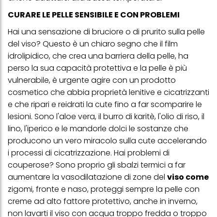
CURARE LE PELLE SENSIBILE E CON PROBLEMI
Hai una sensazione di bruciore o di prurito sulla pelle
del viso? Questo è un chiaro segno che il film
idrolipidico, che crea una barriera della pelle, ha
perso la sua capacità protettiva e la pelle è più
vulnerabile, è urgente agire con un prodotto
cosmetico che abbia proprietà lenitive e cicatrizzanti
e che ripari e reidrati la cute fino a far scomparire le
lesioni. Sono l'aloe vera, il burro di karitè, l'olio di riso, il
lino, l'iperico e le mandorle dolci le sostanze che
producono un vero miracolo sulla cute accelerando
i processi di cicatrizzazione. Hai problemi di
couperose? Sono proprio gli sbalzi termici a far
aumentare la vasodilatazione di zone del
viso come
zigomi, fronte e naso, proteggi sempre la pelle con
creme ad alto fattore protettivo, anche in inverno,
non lavarti il viso con acqua troppo fredda o troppo