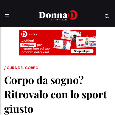
/ CURA DEL CORPO
Corpo da sogno?
Ritrovalo con lo sport
giusto