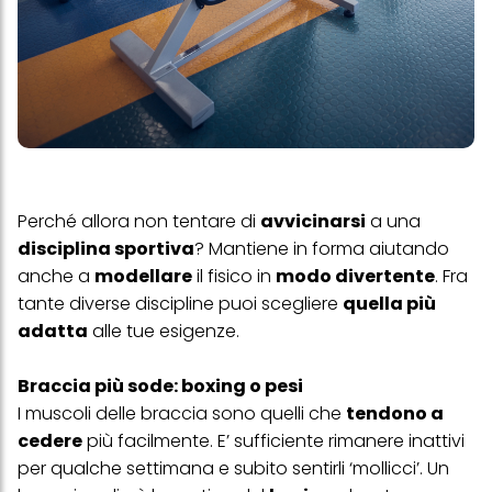
Perché allora non tentare di
avvicinarsi
a una
disciplina sportiva
? Mantiene in forma aiutando
anche a
modellare
il fisico in
modo divertente
. Fra
tante diverse discipline puoi scegliere
quella più
adatta
alle tue esigenze.
Braccia più sode: boxing o pesi
I muscoli delle braccia sono quelli che
tendono a
cedere
più facilmente. E’ sufficiente rimanere inattivi
per qualche settimana e subito sentirli ‘mollicci’. Un