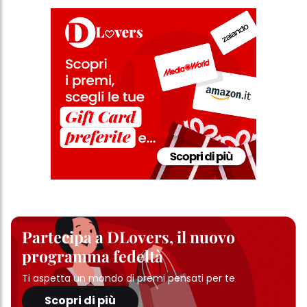
Partecipa a DLovers, il nuovo
programma fedeltà
Ti aspetta un mondo di premi pensati per te
Scopri di più