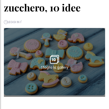
zucchero, 10 idee
LEGGI IN 1'
10
Sfoglia la gallery