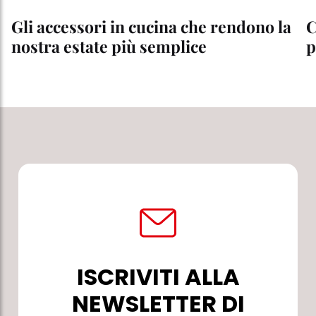
Gli accessori in cucina che rendono la
C
nostra estate più semplice
p
ISCRIVITI ALLA
NEWSLETTER DI