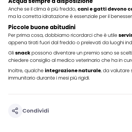
Acqua sempre a disposizione
Anche se il clima è più freddo,
cani e gatti devono c
ma la corretta idratazione è essenziale per il benesser
Piccole buone abitudini
Per prima cosa, dobbiamo ricordarci che è utile
servi
appena tirati fuori dal freddo o prelevati da luoghi 
Gli
snack
possono diventare un premio sano se scelti 
chiedere consiglio al medico veterinario che ha in cur
Inoltre, qualche
integrazione naturale
, da valutare 
immunitario durante i mesi più rigidi.
Condividi