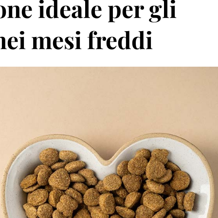
one ideale per gli
nei mesi freddi