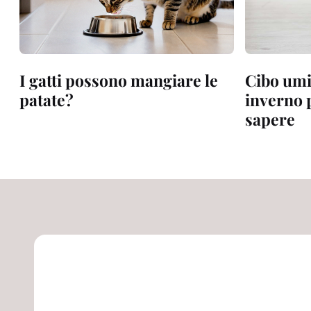
I gatti possono mangiare le
Cibo umi
patate?
inverno p
sapere