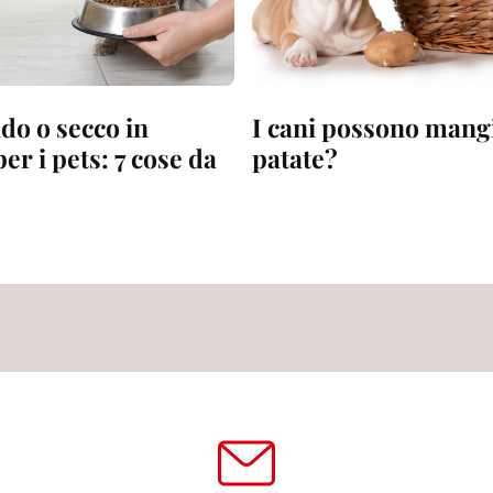
do o secco in
I cani possono mangi
er i pets: 7 cose da
patate?