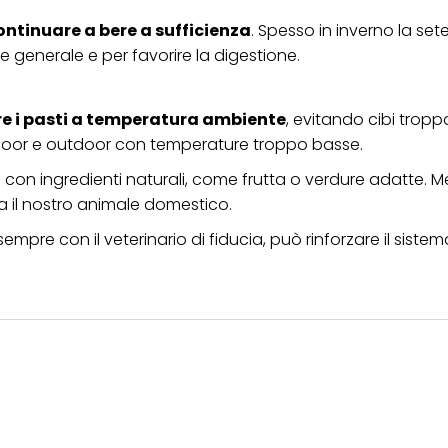
ontinuare a bere a sufficienza
. Spesso in inverno la sete
e generale e per favorire la digestione.
re i pasti a temperatura ambiente
, evitando cibi tropp
indoor e outdoor con temperature troppo basse.
con ingredienti naturali, come frutta o verdure adatte. M
a il nostro animale domestico.
sempre con il veterinario di fiducia, può rinforzare il sistem