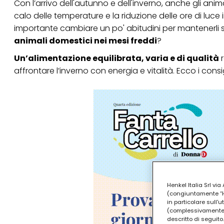
Con l’arrivo dell'autunno e dell'inverno, anche gli ani
calo delle temperature e la riduzione delle ore di luce in
importante cambiare un po' abitudini per mantenerli sa
animali domestici nei mesi freddi
?
Un’alimentazione equilibrata, varia e di qualità
r
affrontare l’inverno con energia e vitalità. Ecco i consig
Henkel Italia Srl v
(congiuntamente “Hen
in particolare sull'
(complessivamente “
descritto di seguito.