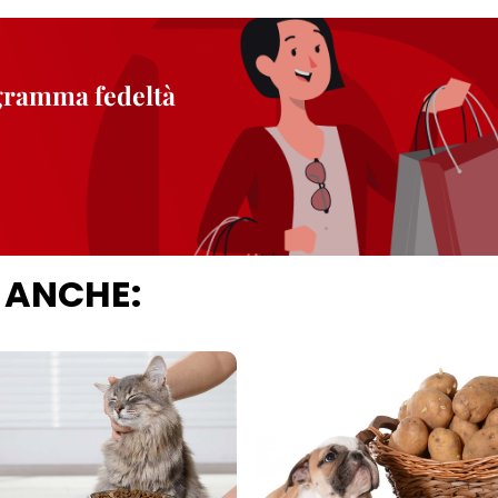
ogramma fedeltà
 ANCHE: