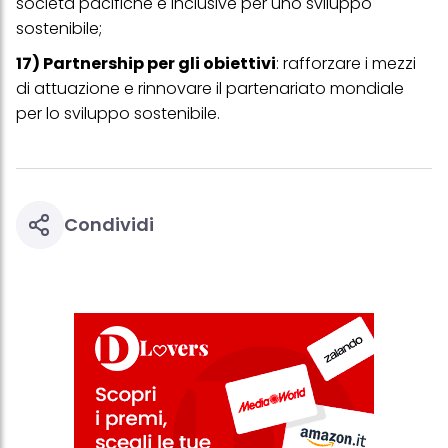
società pacifiche e inclusive per uno sviluppo
sostenibile;
17) Partnership per gli obiettivi
: rafforzare i mezzi
di attuazione e rinnovare il partenariato mondiale
per lo sviluppo sostenibile.
Condividi