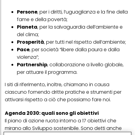
Persone
, per i diritti, l’uguaglianza e la fine della
fame e della povertà;
Pianeta
, per la salvaguardia dell’ambiente e
del clima;
Prosperità
, per tutti nel rispetto dell’ambiente;
Pace
, per società “libere dalla paura e dalla
violenza”;
Partnership
, collaborazione a livello globale,
per attuare il programma.
I siti di riferimento, inoltre, chiamano in causa
ciascuno fornendo dritte pratiche e strumenti per
attivarsi rispetto a ciò che possiamo fare noi.
Agenda 2030: quali sono gli obiettivi
Il piano di azione ruota intorno a 17 obiettivi che
mirano allo Sviluppo sostenibile. Sono detti anche