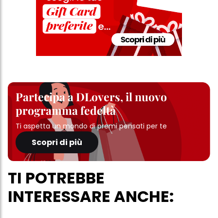
Partecipa a DLovers, il nuovo
programma fedeltà
Ti aspetta un mondo di premi pensati per te
Scopri di più
TI POTREBBE
INTERESSARE ANCHE: