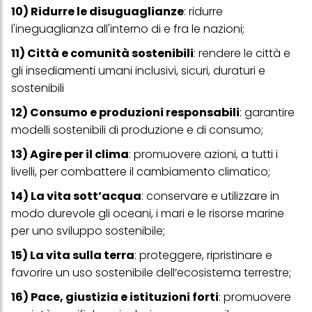
10) Ridurre le disuguaglianze
: ridurre
l'ineguaglianza all'interno di e fra le nazioni;
11) Città e comunità sostenibili
: rendere le città e
gli insediamenti umani inclusivi, sicuri, duraturi e
sostenibili
12) Consumo e produzioni responsabili
: garantire
modelli sostenibili di produzione e di consumo;
13) Agire per il clima
: promuovere azioni, a tutti i
livelli, per combattere il cambiamento climatico;
14) La vita sott’acqua
: conservare e utilizzare in
modo durevole gli oceani, i mari e le risorse marine
per uno sviluppo sostenibile;
15) La vita sulla terra
: proteggere, ripristinare e
favorire un uso sostenibile dell’ecosistema terrestre;
16) Pace, giustizia e istituzioni forti
: promuovere