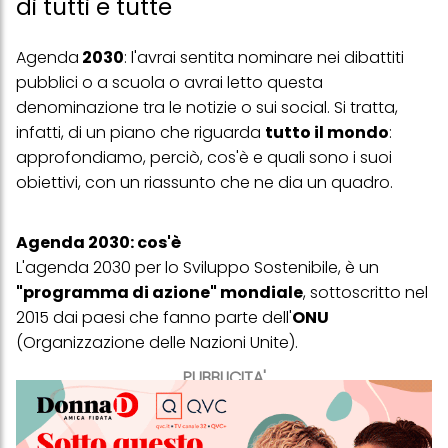
di tutti e tutte
Agenda
2030
: l'avrai sentita nominare nei dibattiti
pubblici o a scuola o avrai letto questa
denominazione tra le notizie o sui social. Si tratta,
infatti, di un piano che riguarda
tutto il mondo
:
approfondiamo, perciò, cos'è e quali sono i suoi
obiettivi, con un riassunto che ne dia un quadro.
Agenda 2030: cos'è
L'agenda 2030 per lo Sviluppo Sostenibile, è un
"programma di azione" mondiale
, sottoscritto nel
2015 dai paesi che fanno parte dell'
ONU
(Organizzazione delle Nazioni Unite).
PUBBLICITA'