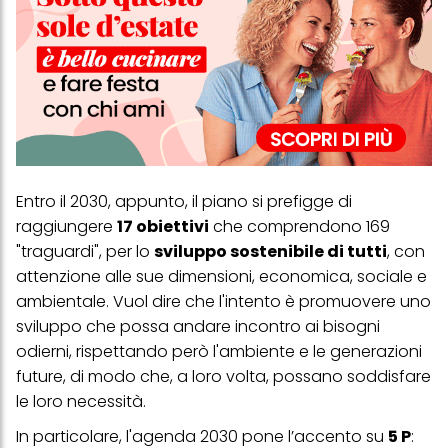
Entro il 2030, appunto, il piano si prefigge di
raggiungere
17 obiettivi
che comprendono 169
"traguardi", per lo
sviluppo
sostenibile
di tutti
, con
attenzione alle sue dimensioni, economica, sociale e
ambientale. Vuol dire che l'intento è promuovere uno
sviluppo che possa andare incontro ai bisogni
odierni, rispettando però l'ambiente e le generazioni
future, di modo che, a loro volta, possano soddisfare
le loro necessità.
In particolare, l'agenda 2030 pone l’accento su
5 P
: