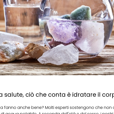
a salute, ciò che conta è idratare il co
a fanno anche bene? Molti esperti sostengono che non c
 di acqua potabile. A seconda dell'età e del sesso, i nostri