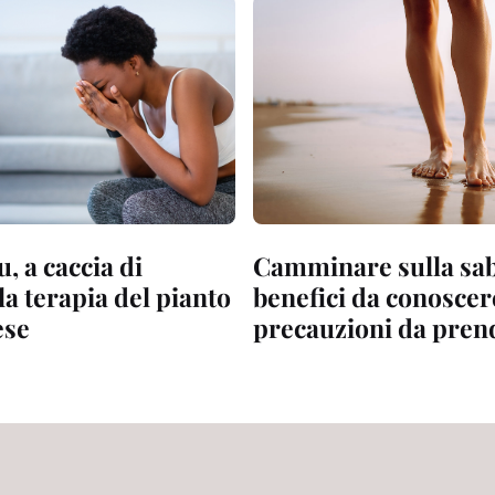
, a caccia di
Camminare sulla sab
la terapia del pianto
benefici da conoscere
ese
precauzioni da pren