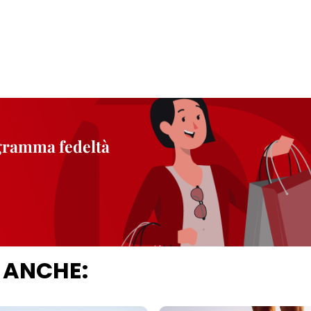
ogramma fedeltà
 ANCHE: