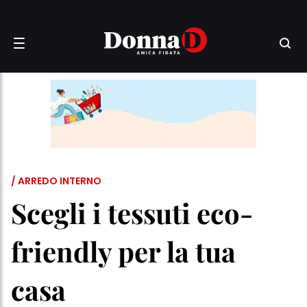
/ ARREDO INTERNO
Scegli i tessuti eco-
friendly per la tua
casa