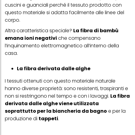
cuscini e guanciali perché il tessuto prodotto con
questo materiale si adatta facilmente alle linee del
corpo.
Altra caratteristica speciale?
La fibra di bambù
emana ioni negativi
che compensano
l’inquinamento elettromagnetico all’interno della
casa.
La fibra derivata dalle alghe
I tessuti ottenuti con questo materiale naturale
hanno diverse proprietà: sono resistenti, traspiranti e
non si restringono nel tempo e con i lavaggi.
La fibra
derivata dalle alghe viene utilizzata
soprattutto per la biancheria da bagno
e per la
produzione di
tappeti
.