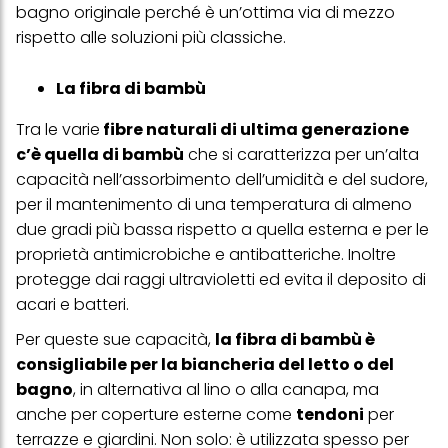
bagno originale perché è un’ottima via di mezzo
rispetto alle soluzioni più classiche.
La fibra di bambù
Tra le varie
fibre naturali di ultima generazione
c’è quella di bambù
che si caratterizza per un’alta
capacità nell’assorbimento dell’umidità e del sudore,
per il mantenimento di una temperatura di almeno
due gradi più bassa rispetto a quella esterna e per le
proprietà antimicrobiche e antibatteriche. Inoltre
protegge dai raggi ultravioletti ed evita il deposito di
acari e batteri.
Per queste sue capacità
,
la fibra di bambù è
consigliabile per la biancheria del letto o del
bagno
, in alternativa al lino o alla canapa, ma
anche per coperture esterne come
tendoni
per
terrazze e giardini. Non solo: è utilizzata spesso per