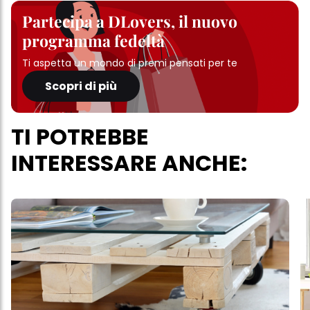
Partecipa a DLovers, il nuovo
programma fedeltà
Ti aspetta un mondo di premi pensati per te
Scopri di più
TI POTREBBE
INTERESSARE ANCHE: