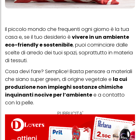
Il piccolo mondo che frequenti ogni giorno è la tua
casa e, se il tuo desiderio è
vivere in un ambiente
eco-friendly e sostenibile
, puoi cominciare dalle
scelte di arredo dei tuoi spazi, soprattutto in materia
di tessuti.
Cosa devi fare? Semplice! Basta pensare a materiali
che siano super green, di origine vegetale e
la cui
produzione non impieghi sostanze chimiche
inquinanti nocive per l’ambiente
e a contatto
con la pelle.
PUBBLICITA'