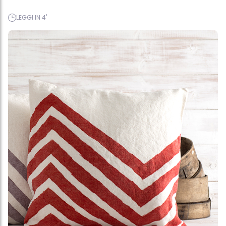
LEGGI IN 4'