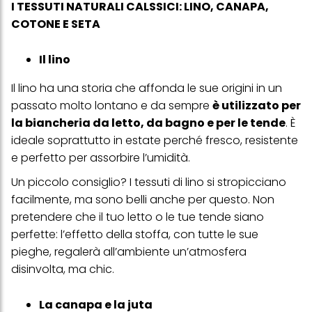
I TESSUTI NATURALI CALSSICI: LINO, CANAPA,
COTONE E SETA
Il lino
Il lino ha una storia che affonda le sue origini in un
passato molto lontano e da sempre
è utilizzato per
la biancheria da letto, da bagno e per le tende
. È
ideale soprattutto in estate perché fresco, resistente
e perfetto per assorbire l’umidità.
Un piccolo consiglio? I tessuti di lino si stropicciano
facilmente, ma sono belli anche per questo. Non
pretendere che il tuo letto o le tue tende siano
perfette: l’effetto della stoffa, con tutte le sue
pieghe, regalerà all’ambiente un’atmosfera
disinvolta
,
ma chic.
La canapa e la juta