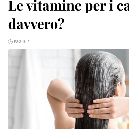
Le vitamine per i c
davvero?
LEGGI IN 2'