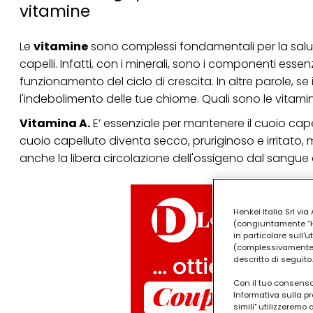
vitamine
Le
vitamine
sono complessi fondamentali per la salu
capelli. Infatti, con i minerali, sono i componenti essenzi
funzionamento del ciclo di crescita. In altre parole, se
l'indebolimento delle tue chiome. Quali sono le vitami
Vitamina A.
E’ essenziale per mantenere il cuoio capel
cuoio capelluto diventa secco, pruriginoso e irritato, m
anche la libera circolazione dell'ossigeno dal sangue ai
Henkel Italia Srl v
(congiuntamente “Hen
in particolare sull'
(complessivamente “
descritto di seguito.
Con il tuo consenso,
Informativa sulla pr
simili" utilizzeremo