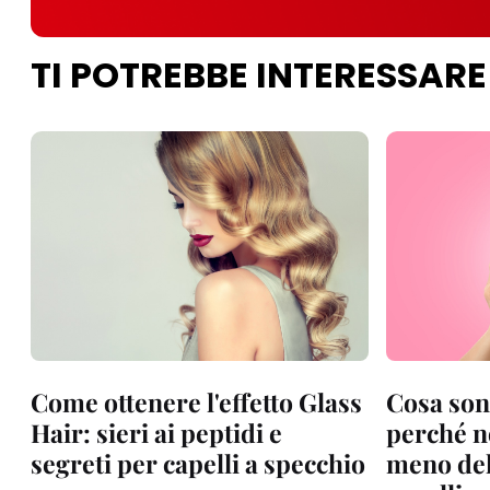
TI POTREBBE INTERESSARE
Come ottenere l'effetto Glass
Cosa sono
Hair: sieri ai peptidi e
perché no
segreti per capelli a specchio
meno de