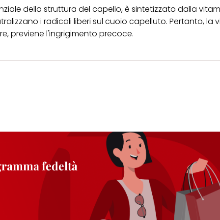
le della struttura del capello, è sintetizzato dalla vitami
alizzano i radicali liberi sul cuoio capelluto. Pertanto, la 
tre, previene l'ingrigimento precoce.
ogramma fedeltà