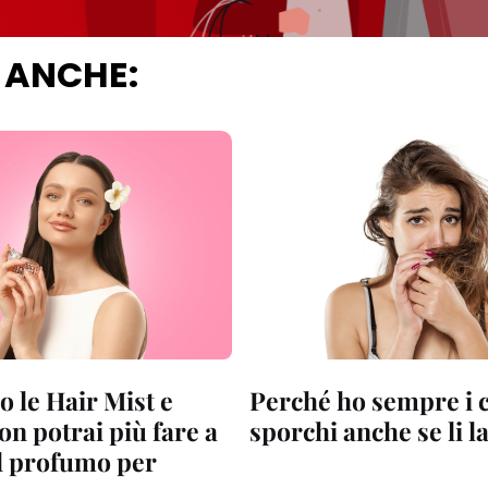
 ANCHE:
 le Hair Mist e
Perché ho sempre i c
n potrai più fare a
sporchi anche se li l
l profumo per