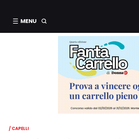
MENU
/ CAPELLI