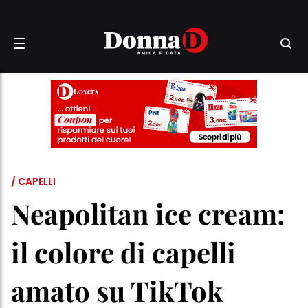
/ CAPELLI
Neapolitan ice cream:
il colore di capelli
amato su TikTok