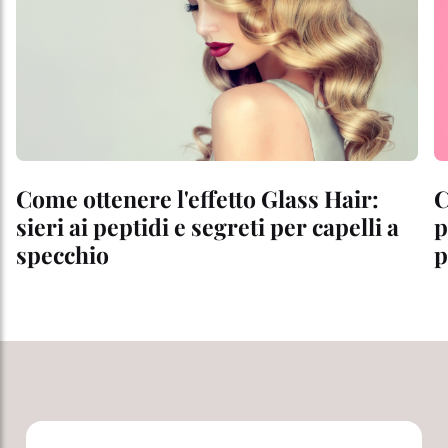
Come ottenere l'effetto Glass Hair:
C
sieri ai peptidi e segreti per capelli a
p
specchio
p