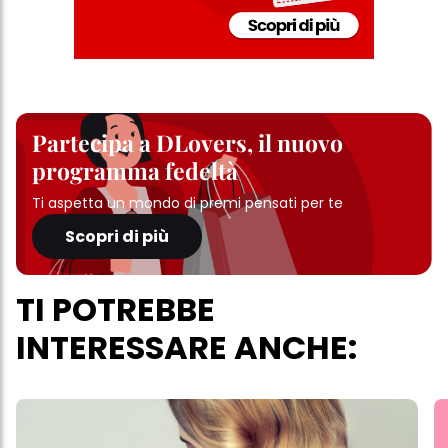
Partecipa a DLovers, il nuovo
programma fedeltà
Ti aspetta un mondo di premi pensati per te
Scopri di più
TI POTREBBE
INTERESSARE ANCHE: