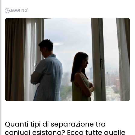
LEGGI IN 2'
Quanti tipi di separazione tra
coniugi esistono? Ecco tutte quelle