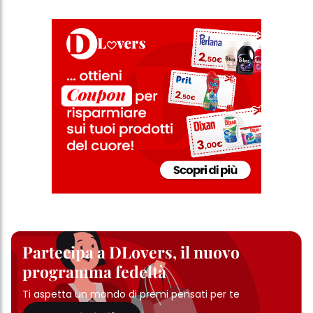
Partecipa a DLovers, il nuovo
programma fedeltà
Ti aspetta un mondo di premi pensati per te