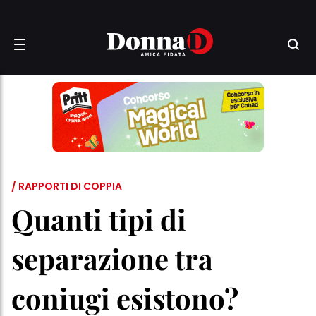
/ RAPPORTI DI COPPIA
Quanti tipi di
separazione tra
coniugi esistono?