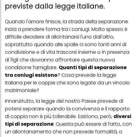
previste dalla legge italiane.
Quando l'amore finisce, la strada della separazione
inizia a prendere forma tra i coniugi. Molto spesso è
difficile decidere di allontanarsi l'uno dall'altro,
soprattutto quando alle spalle ci sono tanti anni di
condivisione e di vita trascorsi insieme o in presenza
di figli che dovranno affrontare questa nuova
condizione famigliare.
Quanti tipi di separazione
tra coniugi esistono
? Cosa prevede la legge
italiana per le coppie che sono legate da un vincolo
matrimoniale?
Innanzitutto, la legge del nostro Paese prevede di
potersi separare quando la convivenza e il rapporto
di coppia non è più tollerabile. Esistono, però,
diversi
tipi di separazione
. Questa può essere di fatto, con
un allontanamento che non prevede formalità, o