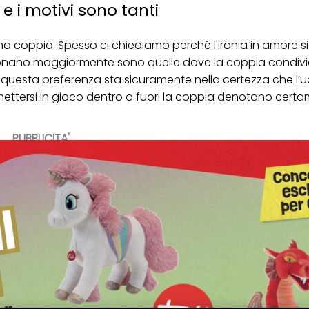
 i motivi sono tanti
a coppia. Spesso ci chiediamo perché l'ironia in amore si
nzionano maggiormente sono quelle dove la coppia condivid
 questa preferenza sta sicuramente nella certezza che l
mettersi in gioco dentro o fuori la coppia denotano cert
PUBBLICITA'