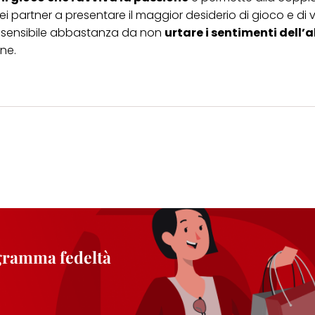
partner a presentare il maggior desiderio di gioco e di v
si sensibile abbastanza da non
urtare i sentimenti dell’a
ne.
ogramma fedeltà