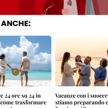
 ANCHE:
 24 ore su 24 in
Vacanze con i suoceri
 come trasformare
stiamo preparando c