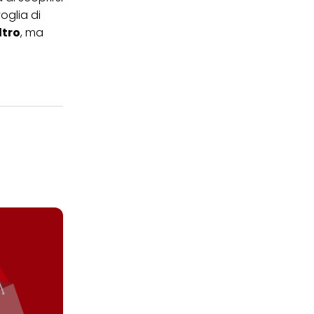
oglia di
ltro
, ma