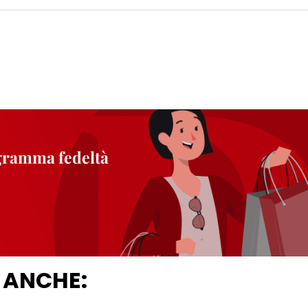
ogramma fedeltà
 ANCHE: