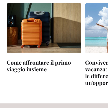
Come affrontare il primo
Convivere
viaggio insieme
vacanza:
le differ
un'oppor