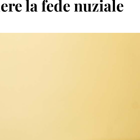
ere la fede nuziale