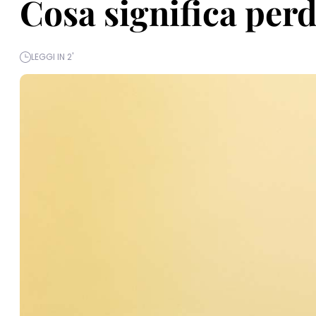
Cosa significa perd
LEGGI IN 2'