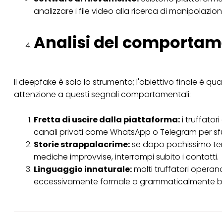
analizzare i file video alla ricerca di manipolazioni
Analisi del comporta
Il deepfake è solo lo strumento; l'obiettivo finale è q
attenzione a questi segnali comportamentali:
Fretta di uscire dalla piattaforma:
i truffato
canali privati come WhatsApp o Telegram per sfu
Storie strappalacrime:
se dopo pochissimo tem
mediche improvvise, interrompi subito i contatti.
Linguaggio innaturale:
molti truffatori operano
eccessivamente formale o grammaticalmente bizz