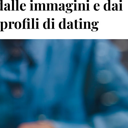
alle immagini e dai
profili di dating