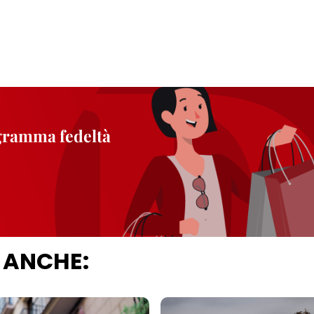
ogramma fedeltà
 ANCHE: