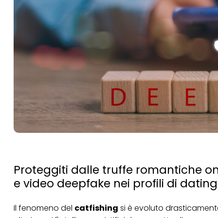
Proteggiti dalle truffe romantiche on
e video deepfake nei profili di dating
Il fenomeno del
catfishing
si è evoluto drasticamente.