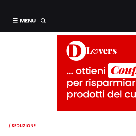
MENU
/ SEDUZIONE