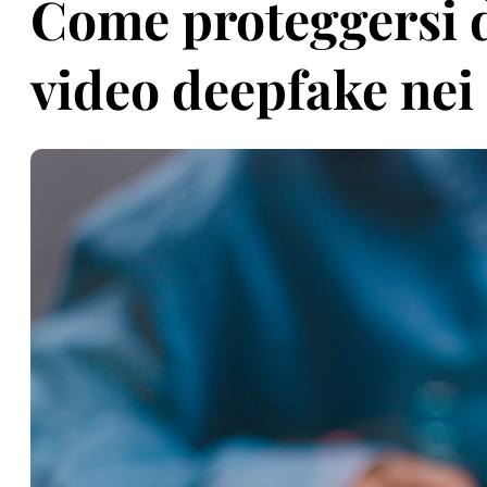
Come proteggersi d
video deepfake nei 