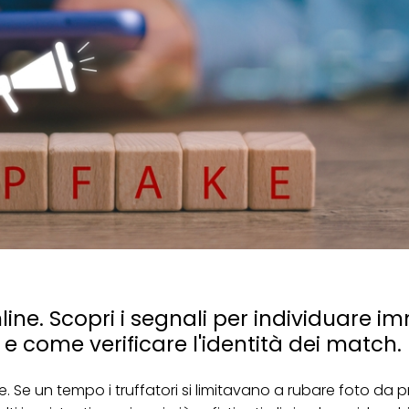
line. Scopri i segnali per individuare i
 e come verificare l'identità dei match.
 Se un tempo i truffatori si limitavano a rubare foto da pro