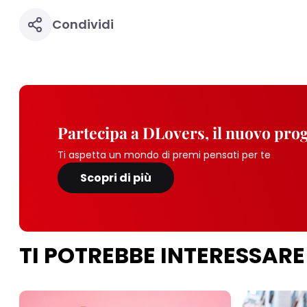
Condividi
Partecipa a DLovers, il nuovo pr
Ti aspetta un mondo di premi pensati per te
Scopri di più
TI POTREBBE INTERESSARE