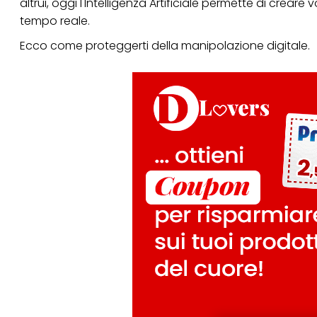
altrui, oggi l'Intelligenza Artificiale permette di creare 
tempo reale.
Ecco come proteggerti della manipolazione digitale.