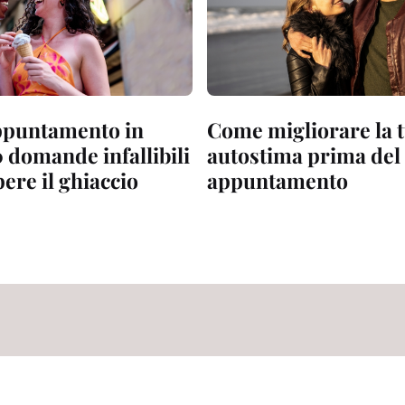
ppuntamento in
Come migliorare la 
0 domande infallibili
autostima prima del
ere il ghiaccio
appuntamento