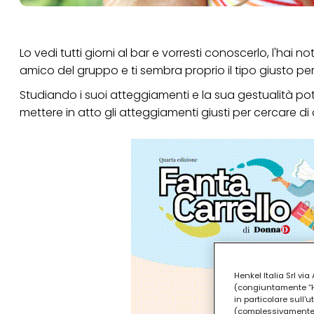
Lo vedi tutti giorni al bar e vorresti conoscerlo, l'hai
amico del gruppo e ti sembra proprio il tipo giusto per
Studiando i suoi atteggiamenti e la sua gestualità pot
mettere in atto gli atteggiamenti giusti per cercare di cr
Henkel Italia Srl v
(congiuntamente “Hen
in particolare sull'
(complessivamente “