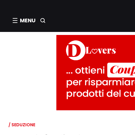
MENU
/ SEDUZIONE