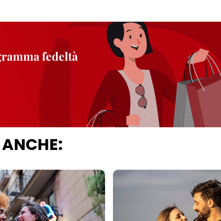
ogramma fedeltà
 ANCHE: