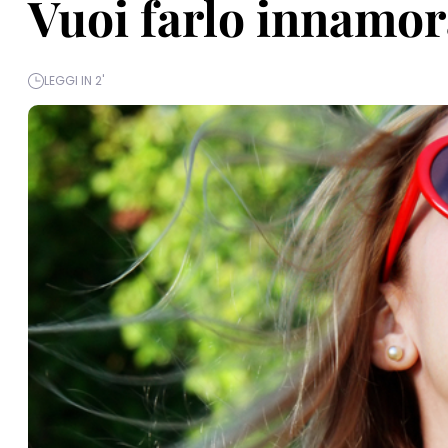
Vuoi farlo innamor
LEGGI IN 2'