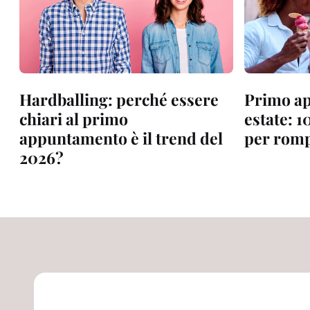
Hardballing: perché essere
Primo a
chiari al primo
estate: 1
appuntamento è il trend del
per romp
2026?