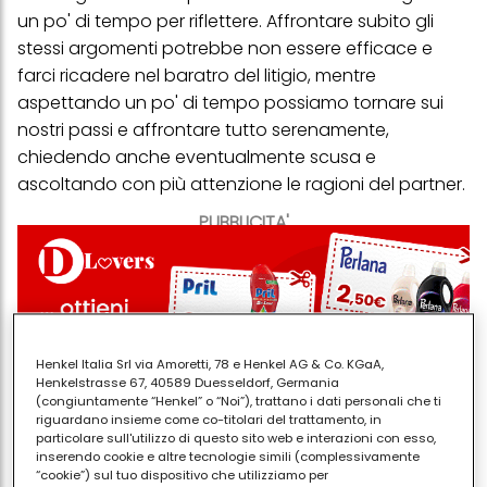
un po' di tempo per riflettere. Affrontare subito gli
stessi argomenti potrebbe non essere efficace e
farci ricadere nel baratro del litigio, mentre
aspettando un po' di tempo possiamo tornare sui
nostri passi e affrontare tutto serenamente,
chiedendo anche eventualmente scusa e
ascoltando con più attenzione le ragioni del partner.
PUBBLICITA'
Henkel Italia Srl via Amoretti, 78 e Henkel AG & Co. KGaA,
Henkelstrasse 67, 40589 Duesseldorf, Germania
(congiuntamente “Henkel” o “Noi”), trattano i dati personali che ti
riguardano insieme come co-titolari del trattamento, in
particolare sull'utilizzo di questo sito web e interazioni con esso,
inserendo cookie e altre tecnologie simili (complessivamente
“cookie”) sul tuo dispositivo che utilizziamo per