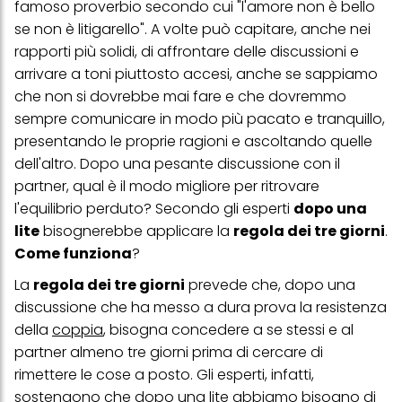
famoso proverbio secondo cui "l'amore non è bello
se non è litigarello". A volte può capitare, anche nei
rapporti più solidi, di affrontare delle discussioni e
arrivare a toni piuttosto accesi, anche se sappiamo
che non si dovrebbe mai fare e che dovremmo
sempre comunicare in modo più pacato e tranquillo,
presentando le proprie ragioni e ascoltando quelle
dell'altro. Dopo una pesante discussione con il
partner, qual è il modo migliore per ritrovare
l'equilibrio perduto? Secondo gli esperti
dopo una
lite
bisognerebbe applicare la
regola dei tre giorni
.
Come funziona
?
La
regola dei tre giorni
prevede che, dopo una
discussione che ha messo a dura prova la resistenza
della
coppia
, bisogna concedere a se stessi e al
partner almeno tre giorni prima di cercare di
rimettere le cose a posto. Gli esperti, infatti,
sostengono che dopo una lite abbiamo bisogno di