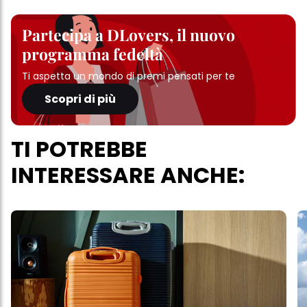
Partecipa a DLovers, il nuovo
programma fedeltà
Ti aspetta un mondo di premi pensati per te
Scopri di più
TI POTREBBE
INTERESSARE ANCHE: