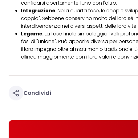
confidarsi apertamente l'uno con l'altro.
Integrazione.
Nella quarta fase, le coppie svilu
coppia". Sebbene conservino molto del loro sé in
interdipendenza nei diversi aspetti delle loro vite.
Legame.
La fase finale simboleggia livelli prof
fasi di "unione". Può apparire diversa per perso
il loro impegno oltre al matrimonio tradizionale. L
allinea maggiormente con i loro valori e convinzio
Condividi