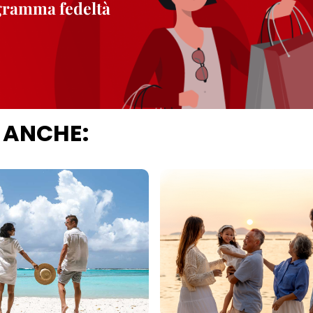
ogramma fedeltà
 ANCHE: