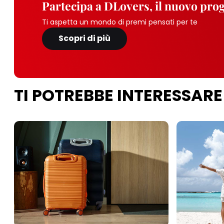
Partecipa a DLovers, il nuovo pr
Ti aspetta un mondo di premi pensati per te
Scopri di più
TI POTREBBE INTERESSARE