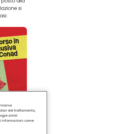
 posto alla
lazione si
asi:
ermania
lari del trattamento,
ogie simili
ri informazioni come