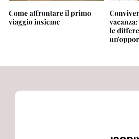
Come affrontare il primo
Convivere
viaggio insieme
vacanza:
le differ
un'oppor