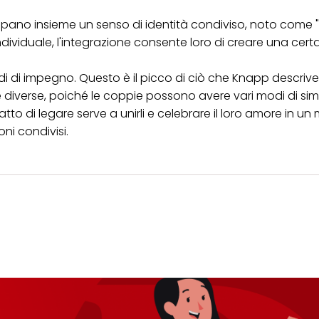
ppano insieme un senso di identità condiviso, noto come "
dividuale, l'integrazione consente loro di creare una cert
ondi di impegno. Questo è il picco di ciò che Knapp descriv
ne diverse, poiché le coppie possono avere vari modi di s
'atto di legare serve a unirli e celebrare il loro amore in u
ni condivisi.