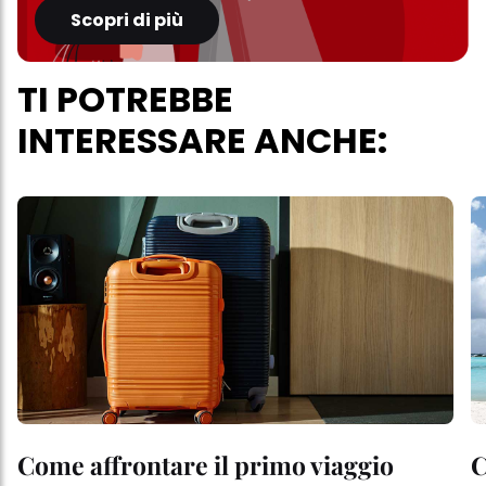
Scopri di più
TI POTREBBE
INTERESSARE ANCHE:
Come affrontare il primo viaggio
C