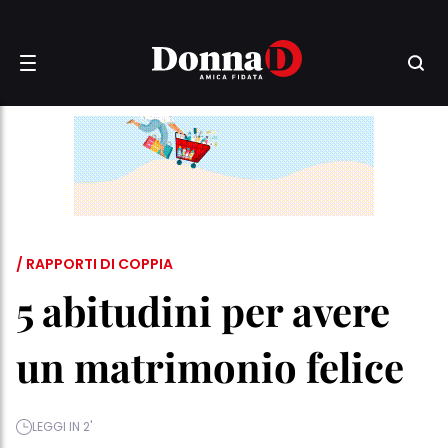
/ RAPPORTI DI COPPIA
5 abitudini per avere
un matrimonio felice
LEGGI IN 2'