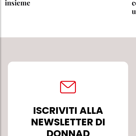
insieme
c
u
ISCRIVITI ALLA
NEWSLETTER DI
DONNAD