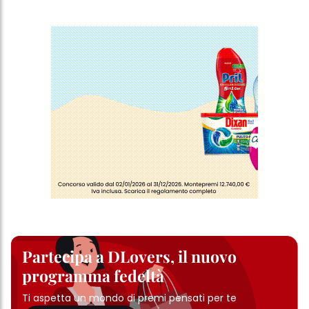
Partecipa a DLovers, il nuovo
programma fedeltà
Ti aspetta un mondo di premi pensati per te