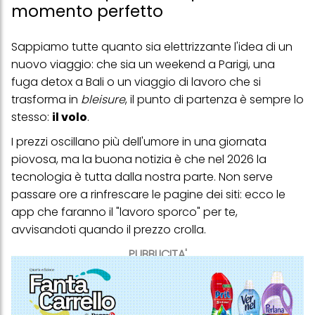
momento perfetto
Sappiamo tutte quanto sia elettrizzante l'idea di un
nuovo viaggio: che sia un weekend a Parigi, una
fuga detox a Bali o un viaggio di lavoro che si
trasforma in
bleisure
, il punto di partenza è sempre lo
stesso:
il volo
.
I prezzi oscillano più dell'umore in una giornata
piovosa, ma la buona notizia è che nel 2026 la
tecnologia è tutta dalla nostra parte. Non serve
passare ore a rinfrescare le pagine dei siti: ecco le
app che faranno il "lavoro sporco" per te,
avvisandoti quando il prezzo crolla.
PUBBLICITA'