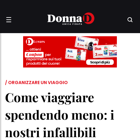
/ ORGANIZZARE UN VIAGGIO
Come viaggiare
spendendo meno: i
nostri infallibili