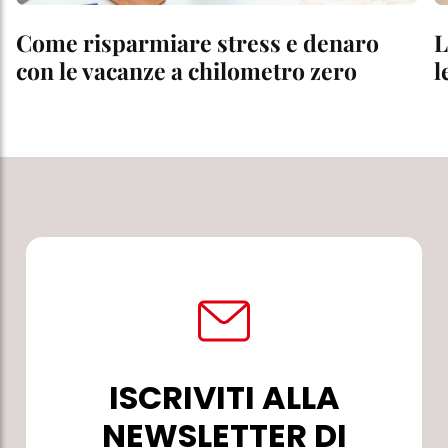
Come risparmiare stress e denaro
L
con le vacanze a chilometro zero
l
ISCRIVITI ALLA
NEWSLETTER DI