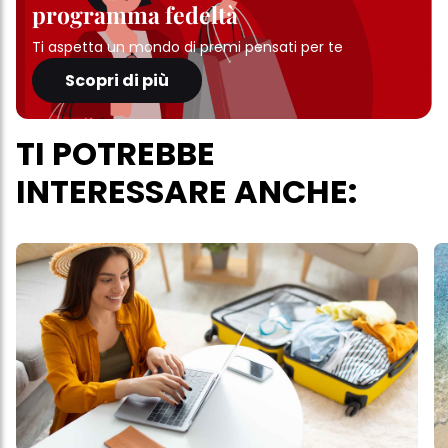
programma fedeltà
Ti aspetta un mondo di premi pensati per te
Scopri di più
TI POTREBBE
INTERESSARE ANCHE: