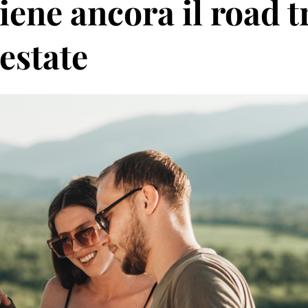
ene ancora il road t
'estate