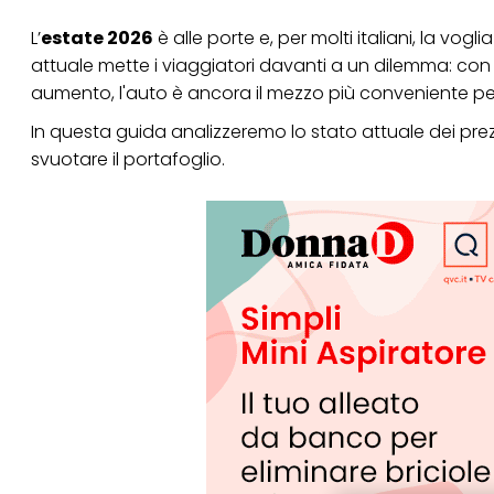
L’
estate 2026
è alle porte e, per molti italiani, la vogli
attuale mette i viaggiatori davanti a un dilemma: con il
aumento, l'auto è ancora il mezzo più conveniente p
In questa guida analizzeremo lo stato attuale dei prez
svuotare il portafoglio.