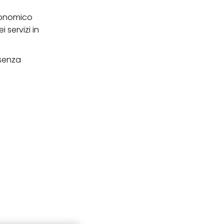
conomico
 servizi in
 senza