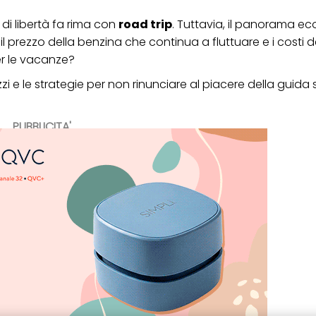
a di libertà fa rima con
road trip
. Tuttavia, il panorama e
 prezzo della benzina che continua a fluttuare e i costi dei
er le vacanze?
zi e le strategie per non rinunciare al piacere della guida
PUBBLICITA'