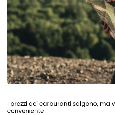
I prezzi dei carburanti salgono, ma v
conveniente