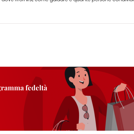
ogramma fedeltà