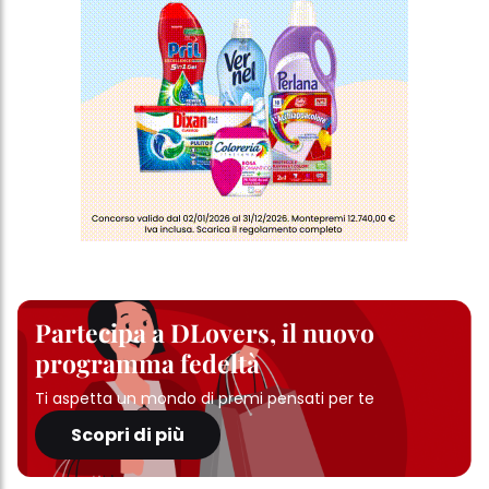
Partecipa a DLovers, il nuovo
programma fedeltà
Ti aspetta un mondo di premi pensati per te
Scopri di più