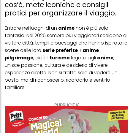
cos’è, mete iconiche e consigli
pratici per organizzare il viaggio.
Entrare nei luoghi di un
anime
non è più solo
fantasia. Nel 2026 sempre più viaggiatori scelgono di
visitare città, templi e paesaggi che hanno ispirato le
scene delle loro
serie
preferite
. L’
anime
pilgrimage
, cioè il
turismo
legato agli
anime
,
unisce passione, cultura e desiderio di vivere
esperienze dirette. Non si tratta solo di vedere un
posto, ma di riconoscerlo, ricordarlo e sentirlo
familiare.
PUBBLICITA'