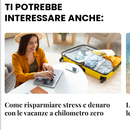
TI POTREBBE
INTERESSARE ANCHE:
Come risparmiare stress e denaro
L
con le vacanze a chilometro zero
l