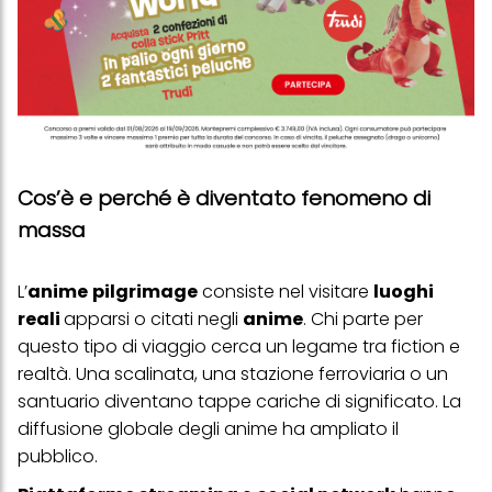
Cos’è e perché è diventato fenomeno di
massa
L’
anime
pilgrimage
consiste nel visitare
luoghi
reali
apparsi o citati negli
anime
. Chi parte per
questo tipo di viaggio cerca un legame tra fiction e
realtà. Una scalinata, una stazione ferroviaria o un
santuario diventano tappe cariche di significato. La
diffusione globale degli anime ha ampliato il
pubblico.