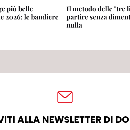
e più belle
Il metodo delle "tre l
te 2026: le bandiere
partire senza dimen
nulla
VITI ALLA NEWSLETTER DI 