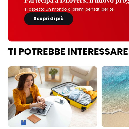
Ti aspetta un mondo di premi pensati per te
Scopri di più
TI POTREBBE INTERESSARE