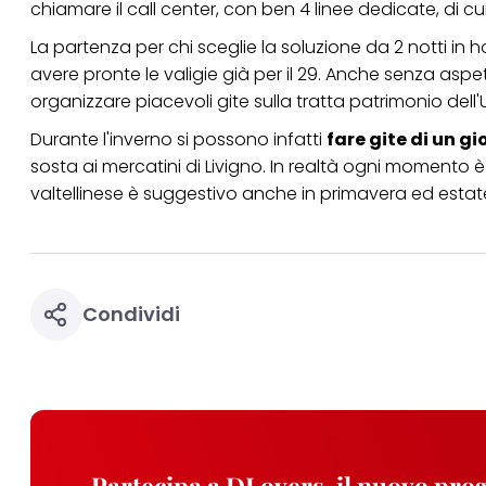
chiamare il call center, con ben 4 linee dedicate, di cui
La partenza per chi sceglie la soluzione da 2 notti in h
avere pronte le valigie già per il 29. Anche senza asp
organizzare piacevoli gite sulla tratta patrimonio de
Durante l'inverno si possono infatti
fare gite di un 
sosta ai mercatini di Livigno. In realtà ogni momento è
valtellinese è suggestivo anche in primavera ed estat
Condividi
Partecipa a DLovers, il nuovo pr