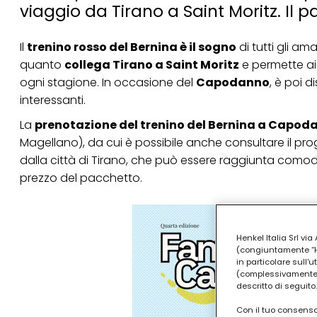
viaggio da Tirano a Saint Moritz. Il
Il
trenino rosso del Bernina è il sogno
di tutti gli am
quanto
collega Tirano a Saint Moritz
e permette ai 
ogni stagione. In occasione del
Capodanno
, è poi 
interessanti.
La
prenotazione del trenino del Bernina a Capod
Magellano), da cui è possibile anche consultare il pro
dalla città di Tirano, che può essere raggiunta comoda
prezzo del pacchetto.
Henkel Italia Srl v
(congiuntamente “Hen
in particolare sull'
(complessivamente “
descritto di seguito.
Con il tuo consenso,