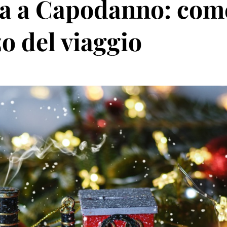
na a Capodanno: com
zo del viaggio