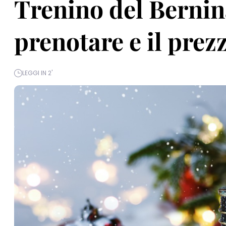
Trenino del Berni
prenotare e il prez
LEGGI IN 2'