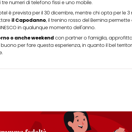
 tre numeri di telefono fissi e uno mobile.
otel è prevista per il 30 dicembre, mentre chi opta per le 3
ettare
il Capodanno
, il trenino rosso del Bernina permette 
ll'UNESCO in qualunque momento dell'anno.
giorno o anche weekend
con partner o famiglia, approfitt
 buono per fare questa esperienza, in quanto il bel territor
e.
ogramma fedeltà