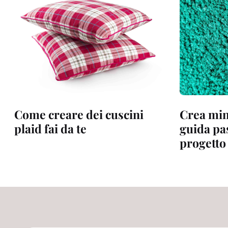
Come creare dei cuscini
Crea mini
plaid fai da te
guida pa
progetto 