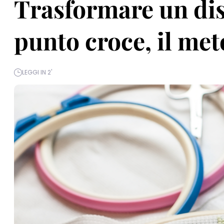
Trasformare un di
punto croce, il met
LEGGI IN 2'