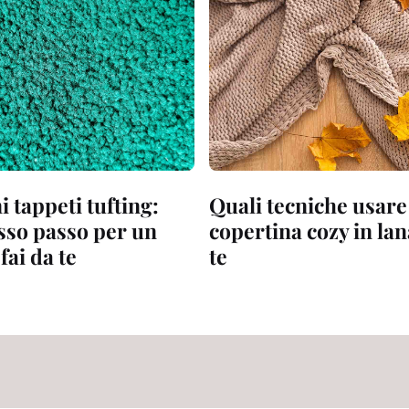
 tappeti tufting:
Quali tecniche usare
sso passo per un
copertina cozy in lan
fai da te
te