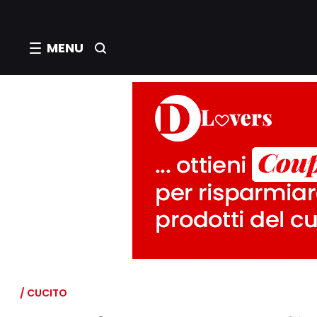
MENU
/ CUCITO