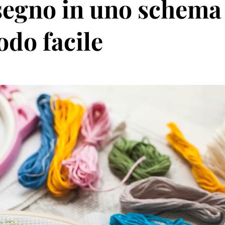
segno in uno schema
odo facile