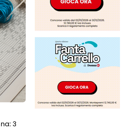
na: 3