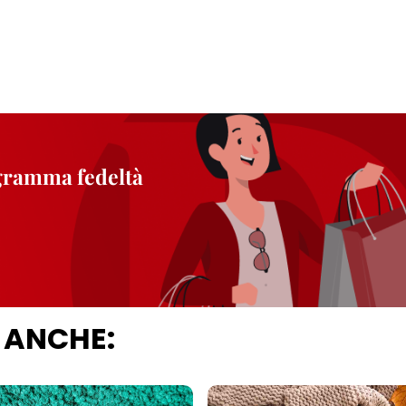
ogramma fedeltà
 ANCHE: