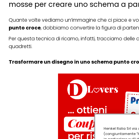
mosse per creare uno schema a part
Quante volte vediamo un’immagine che ci piace e vo
punto croce
, dobbiamo convertire la figura di partenz
Per questa tecnica di ricamo, infatti, tracciamo delle 
quadretti.
Trasformare un disegno in uno schema punto croc
Henkel Italia Srl v
(congiuntamente “Hen