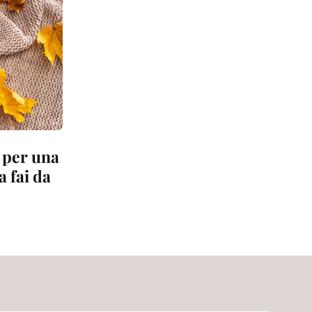
 per una
a fai da