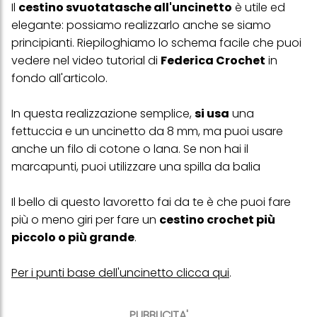
Il
cestino svuotatasche all'uncinetto
è utile ed
elegante: possiamo realizzarlo anche se siamo
principianti. Riepiloghiamo lo schema facile che puoi
vedere nel video tutorial di
Federica Crochet
in
fondo all'articolo.
In questa realizzazione semplice,
si usa
una
fettuccia e un uncinetto da 8 mm, ma puoi usare
anche un filo di cotone o lana. Se non hai il
marcapunti, puoi utilizzare una spilla da balia
Il bello di questo lavoretto fai da te è che puoi fare
più o meno giri per fare un
cestino crochet più
piccolo o più grande
.
Per i punti base dell'uncinetto clicca qui
.
PUBBLICITA'