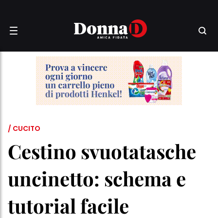
/ CUCITO
Cestino svuotatasche
uncinetto: schema e
tutorial facile