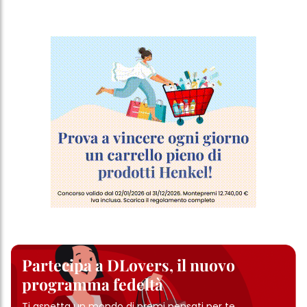
Partecipa a DLovers, il nuovo
programma fedeltà
Ti aspetta un mondo di premi pensati per te