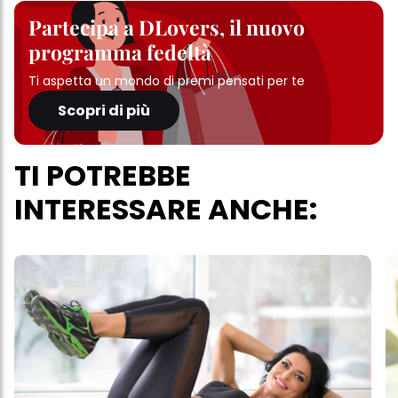
Partecipa a DLovers, il nuovo
programma fedeltà
Ti aspetta un mondo di premi pensati per te
Scopri di più
TI POTREBBE
INTERESSARE ANCHE: