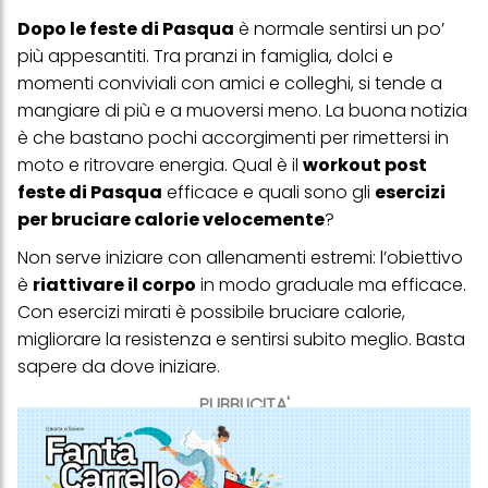
Dopo le feste di Pasqua
è normale sentirsi un po’
più appesantiti. Tra pranzi in famiglia, dolci e
momenti conviviali con amici e colleghi, si tende a
mangiare di più e a muoversi meno. La buona notizia
è che bastano pochi accorgimenti per rimettersi in
moto e ritrovare energia. Qual è il
workout post
feste di Pasqua
efficace e quali sono gli
esercizi
per bruciare calorie velocemente
?
Non serve iniziare con allenamenti estremi: l’obiettivo
è
riattivare il corpo
in modo graduale ma efficace.
Con esercizi mirati è possibile bruciare calorie,
migliorare la resistenza e sentirsi subito meglio. Basta
sapere da dove iniziare.
PUBBLICITA'