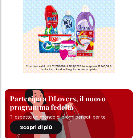
Partecipa a DLovers, il nuovo
programma fedeltà
Ti aspetta un mondo di premi pensati per te
Scopri di più