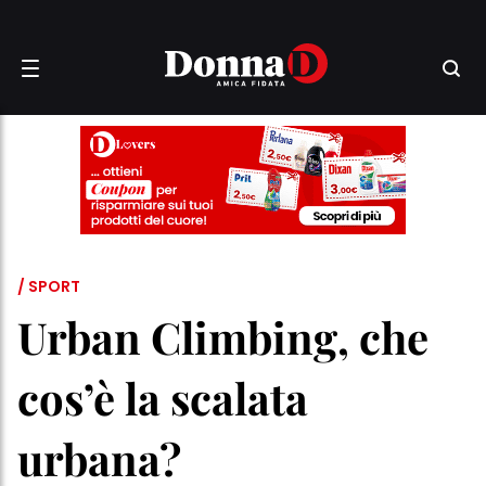
/ SPORT
Urban Climbing, che
cos’è la scalata
urbana?