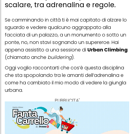
scalare, tra adrenalina e regole.
Se camminando in città ti è mai capitato di alzare lo
sguardo e vedere qualcuno aggrappato alla
facciata di un palazzo, a un monumento o sotto un
ponte, no, non stavi sognando un supereroe. Hai
appena assistito a una sessione di
Urban Climbing
(chiamato anche
buildering
).
Oggi voglio raccontarti che cos’è questa disciplina
che sta spopolando tra le amanti dell’adrenalina e
come ha cambiato il mio modo di vedere la giungla
urbana.
PUBBLICITA'