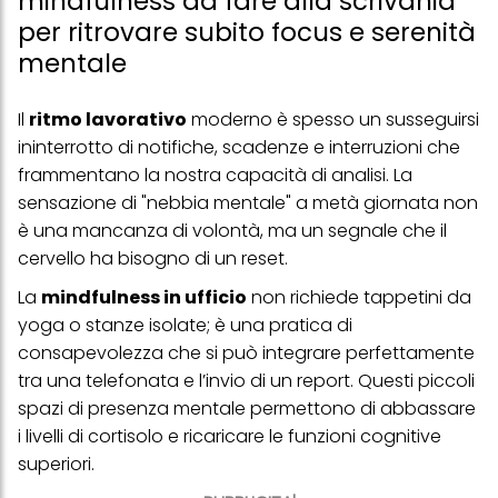
mindfulness da fare alla scrivania
per ritrovare subito focus e serenità
mentale
Il
ritmo lavorativo
moderno è spesso un susseguirsi
ininterrotto di notifiche, scadenze e interruzioni che
frammentano la nostra capacità di analisi. La
sensazione di "nebbia mentale" a metà giornata non
è una mancanza di volontà, ma un segnale che il
cervello ha bisogno di un reset.
La
mindfulness in ufficio
non richiede tappetini da
yoga o stanze isolate; è una pratica di
consapevolezza che si può integrare perfettamente
tra una telefonata e l’invio di un report. Questi piccoli
spazi di presenza mentale permettono di abbassare
i livelli di cortisolo e ricaricare le funzioni cognitive
superiori.