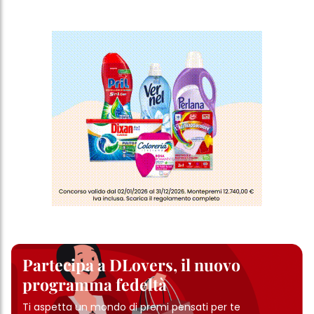
Partecipa a DLovers, il nuovo
programma fedeltà
Ti aspetta un mondo di premi pensati per te