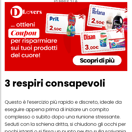
PUBBLICITA'
3 respiri consapevoli
Questo è l’esercizio più rapido e discreto, ideale da
eseguire appena prima di iniziare un compito
complesso o subito dopo una riunione stressante.
Seduti con la schiena dritta, si chiudono gli occhi per
pochi istanti o si fissa un punto neutro sulla scrivania.