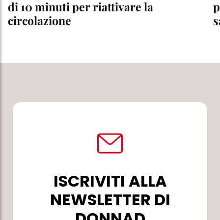
di 10 minuti per riattivare la
p
circolazione
s
ISCRIVITI ALLA
NEWSLETTER DI
DONNAD