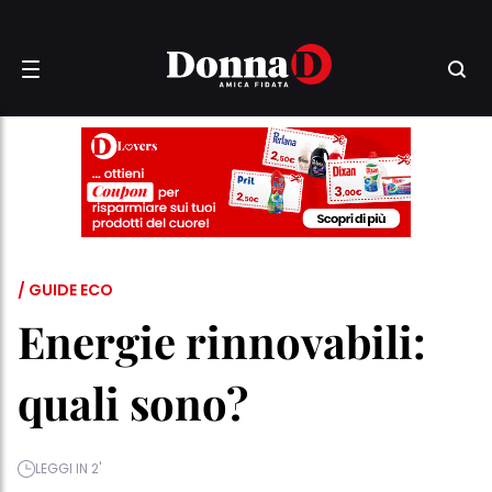
/ GUIDE ECO
Energie rinnovabili:
quali sono?
LEGGI IN 2'