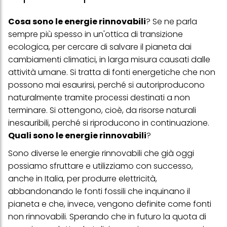
Cosa sono le energie rinnovabili
? Se ne parla
sempre più spesso in un'ottica di transizione
ecologica, per cercare di salvare il pianeta dai
cambiamenti climatici, in larga misura causati dalle
attività umane. Si tratta di fonti energetiche che non
possono mai esaurirsi, perché si autoriproducono
naturalmente tramite processi destinati a non
terminare. Si ottengono, cioè, da risorse naturali
inesauribili, perché si riproducono in continuazione.
Quali sono le energie rinnovabili
?
Sono diverse le energie rinnovabili che già oggi
possiamo sfruttare e utilizziamo con successo,
anche in Italia, per produrre
elettricità
,
abbandonando le fonti fossili che inquinano il
pianeta e che, invece, vengono definite come fonti
non rinnovabili. Sperando che in futuro la quota di