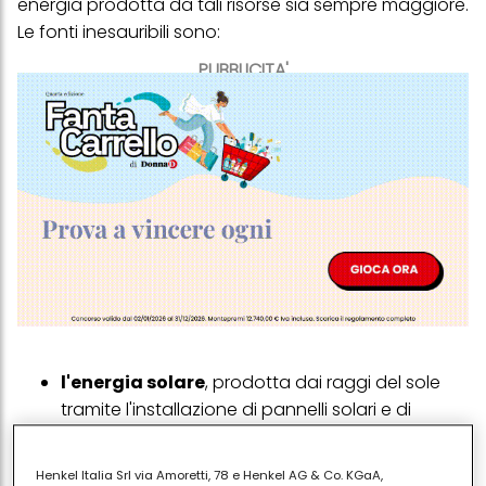
energia prodotta da tali risorse sia sempre maggiore.
Le fonti inesauribili sono:
PUBBLICITA'
l'energia solare
, prodotta dai raggi del sole
tramite l'installazione di pannelli solari e di
impianti fotovoltaici, una delle fonti energetiche
sostenibili più diffuse del nostro paese,
Henkel Italia Srl via Amoretti, 78 e Henkel AG & Co. KGaA,