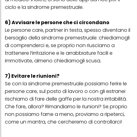
ciclo e la sindrome premestruale.
6) Avvisare le persone che ci circondano
Le persone care, partner in testa, spesso diventano il
bersaglio della sindrome premestruale: chiediamogli
di comprenderci e, se proprio non riusciamo a
trattenere l’irritazione e le arrabbiature facili e
immotivate, almeno chiediamogli scusa.
7) Evitare le riunioni?
Se con la sindrome premestruale possiamo ferire le
persone care, sul posto di lavoro o con gli estranei
rischiamo di fare delle gaffe per la nostra irritabilità.
Che fare, allora? Rimandiamo le riunioni? Se proprio
non possiamo farne a meno, proviamo a ripeterci,
come un mantra, che cercheremo di controllarci!