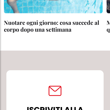
Nuotare ogni giorno: cosa succede al
M
corpo dopo una settimana
q
ISCRIVITI ALLA