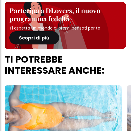
Partecipa a DLovers, il nuovo
programma fedeltà
Ti aspetta un mondo di premi pensati per te
Scopri di più
TI POTREBBE
INTERESSARE ANCHE: