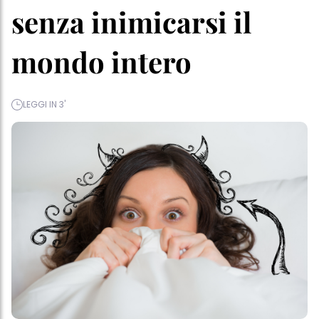
senza inimicarsi il
mondo intero
LEGGI IN 3'