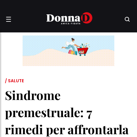
/ SALUTE
Sindrome
premestruale: 7
rimedi per affrontarla