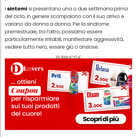
I
sintomi
si presentano una o due settimana prima
del ciclo, in genere scompaiono con il suo arrivo e
variano da donna a donna. Per la sindrome
premestruale, tra l’altro, possiamo essere
particolarmente irritabili, manifestare aggressività,
vedere tutto nero, essere giù o ansiose.
PUBBLICITA'