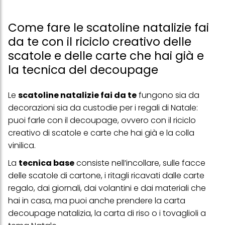
Come fare le scatoline natalizie fai
da te con il riciclo creativo delle
scatole e delle carte che hai già e
la tecnica del decoupage
Le
scatoline natalizie fai da te
fungono sia da
decorazioni sia da custodie per i regali di Natale:
puoi farle con il decoupage, ovvero con il riciclo
creativo di scatole e carte che hai già e la colla
vinilica.
La
tecnica base
consiste nell’incollare, sulle facce
delle scatole di cartone, i ritagli ricavati dalle carte
regalo, dai giornali, dai volantini e dai materiali che
hai in casa, ma puoi anche prendere la carta
decoupage natalizia, la carta di riso o i tovaglioli a