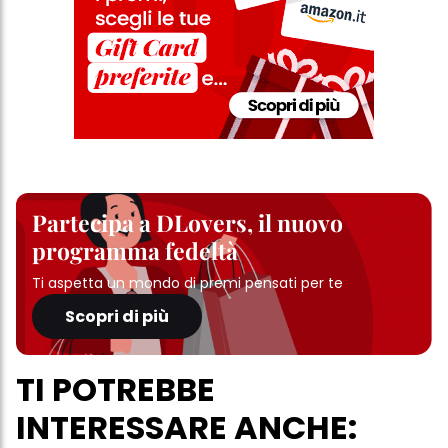
Partecipa a DLovers, il nuovo
programma fedeltà
Ti aspetta un mondo di premi pensati per te
Scopri di più
TI POTREBBE
INTERESSARE ANCHE: