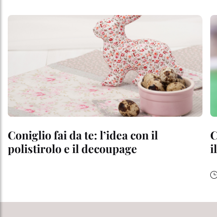
Coniglio fai da te: l’idea con il
C
polistirolo e il decoupage
i