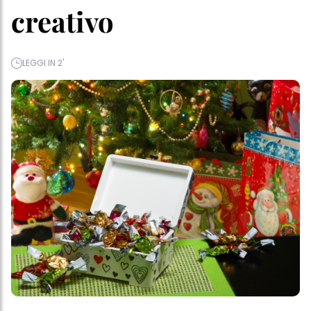
creativo
LEGGI IN 2'