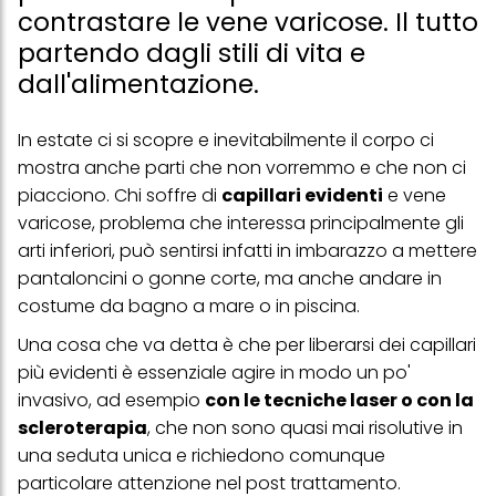
contrastare le vene varicose. Il tutto
partendo dagli stili di vita e
dall'alimentazione.
In estate ci si scopre e inevitabilmente il corpo ci
mostra anche parti che non vorremmo e che non ci
piacciono. Chi soffre di
capillari evidenti
e vene
varicose, problema che interessa principalmente gli
arti inferiori, può sentirsi infatti in imbarazzo a mettere
pantaloncini o gonne corte, ma anche andare in
costume da bagno a mare o in piscina.
Una cosa che va detta è che per liberarsi dei capillari
più evidenti è essenziale agire in modo un po'
invasivo, ad esempio
con le tecniche laser o con la
scleroterapia
, che non sono quasi mai risolutive in
una seduta unica e richiedono comunque
particolare attenzione nel post trattamento.