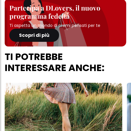
Partecipa a DLovers, il nuovo
programma fedeltà
Ti aspetta un mondo di premi pensati per te
Scopri di più
TI POTREBBE
INTERESSARE ANCHE: