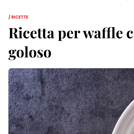
/ RICETTE
Ricetta per waffle 
goloso