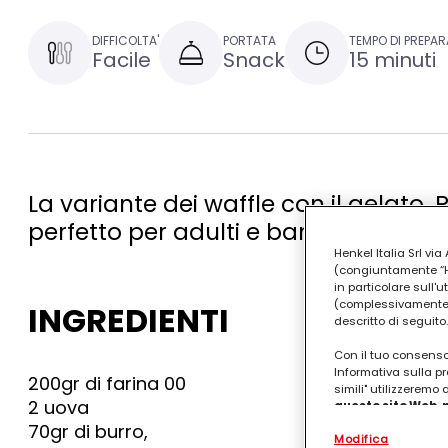
DIFFICOLTA'
PORTATA
TEMPO DI PREPAR
Facile
Snack
15 minuti
La variante dei waffle con il gelato.
perfetto per adulti e bambini
Henkel Italia Srl v
(congiuntamente “Hen
in particolare sull'
(complessivamente “
INGREDIENTI
descritto di seguito.
Con il tuo consenso,
Informativa sulla pr
200gr di farina 00
simili" utilizzeremo
2 uova
questo sito Web, p
personalizzato
. 
70gr di burro,
Modifica
(rispettivamente dell