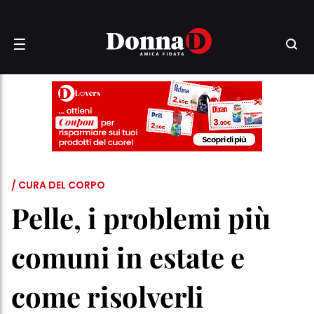
/ CURA DEL CORPO
Pelle, i problemi più
comuni in estate e
come risolverli