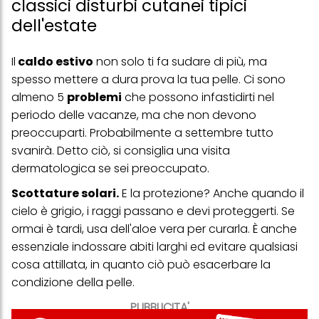
classici disturbi cutanei tipici
dell'estate
Il
caldo estivo
non solo ti fa sudare di più, ma
spesso mettere a dura prova la tua pelle. Ci sono
almeno 5
problemi
che possono infastidirti nel
periodo delle vacanze, ma che non devono
preoccuparti. Probabilmente a settembre tutto
svanirà. Detto ciò, si consiglia una visita
dermatologica se sei preoccupato.
Scottature solari.
E la protezione? Anche quando il
cielo è grigio, i raggi passano e devi proteggerti. Se
ormai è tardi, usa dell'aloe vera per curarla. È anche
essenziale indossare abiti larghi ed evitare qualsiasi
cosa attillata, in quanto ciò può esacerbare la
condizione della pelle.
PUBBLICITA'