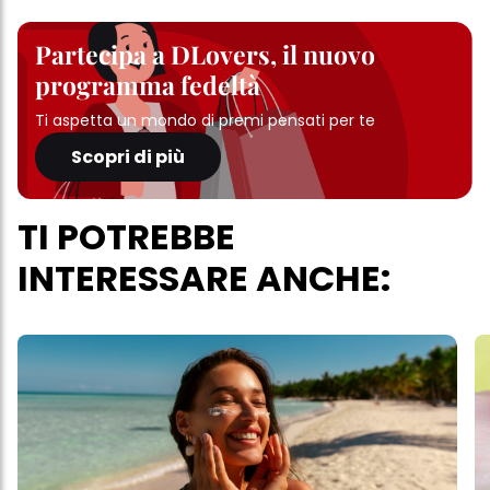
Partecipa a DLovers, il nuovo
programma fedeltà
Ti aspetta un mondo di premi pensati per te
Scopri di più
TI POTREBBE
INTERESSARE ANCHE: