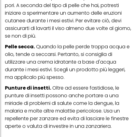
pori. A seconda del tipo di pelle che hai, potresti
iniziare a sperimentare un aumento delle eruzioni
cutanee durante i mesi estivi. Per evitare ciò, devi
assicurarti di lavarti il ​​viso almeno due volte al giorno,
se non di più.
Pelle secca.
Quando la pelle perde troppa acqua e
olio, tende a seccarsi. Pertanto, si consiglia di
utilizzare una crema idratante a base d'acqua
durante i mesi estivi. Scegli un prodotto più leggeri,
ma applicalo più spesso.
Punture di insetti.
Oltre ad essere fastidiose, le
punture di insetti possono anche portare a una
miriade di problemi di salute come la dengue, la
malaria e molte altre malattie pericolose. Usa un
repellente per zanzare ed evita di lasciare le finestre
aperte o valuta di investire in una zanzariera.