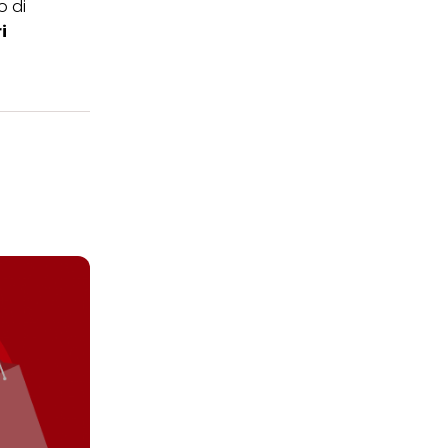
o di
i