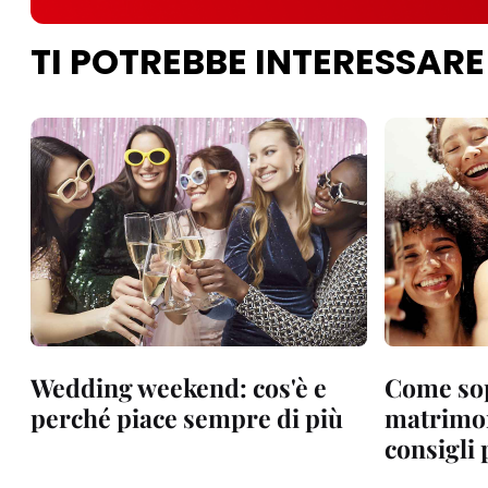
TI POTREBBE INTERESSARE
Wedding weekend: cos'è e
Come sop
perché piace sempre di più
matrimon
consigli 