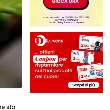
he sta