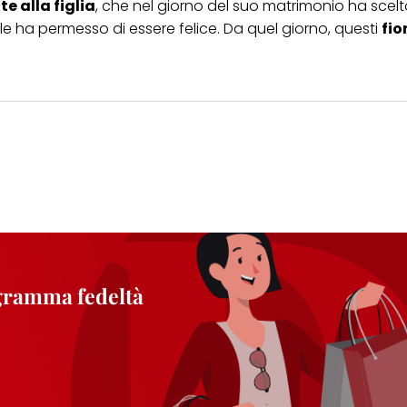
te alla figlia
, che nel giorno del suo
matrimonio
ha scelt
le ha permesso di essere felice. Da quel giorno, questi
fior
ogramma fedeltà