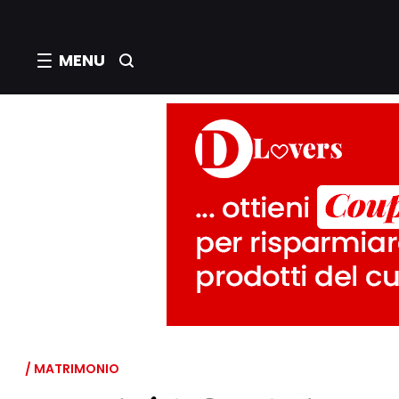
MENU
/ MATRIMONIO