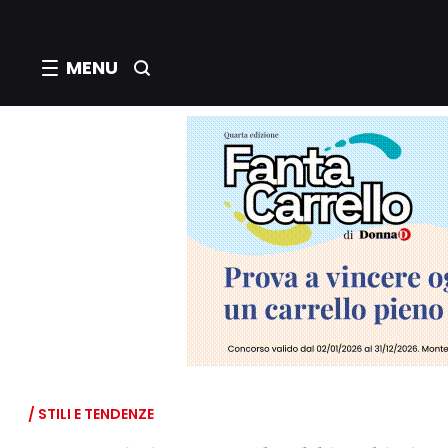
MENU
/ STILI E TENDENZE