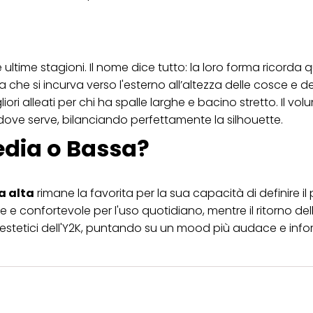
le ultime stagioni. Il nome dice tutto: la loro forma ricorda 
che si incurva verso l'esterno all’altezza delle cosce e de
iori alleati per chi ha spalle larghe e bacino stretto. Il vol
ove serve, bilanciando perfettamente la silhouette.
Media o Bassa?
a alta
rimane la favorita per la sua capacità di definire il
le e confortevole per l'uso quotidiano, mentre il ritorno de
i estetici dell'Y2K, puntando su un mood più audace e info