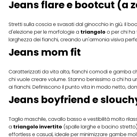
Jeans flare e bootcut (a
Stretti sulla coscia e svasati dal ginocchio in giù. Il 
d'elezione per le morfologie a
triangolo
o per chi ha 
larghezza dei fianchi, creando un'armonia visiva perfe
Jeans mom fit
Caratterizzati da vita alta, fianchi comodi e gamba che
chi vuole creare volume. Stanno benissimo a chi ha un
ai fianchi. Definiscono il punto vita in modo netto, d
Jeans boyfriend e slouch
Taglio maschile, cavallo basso e vestibilità molto ril
a
triangolo invertito
(spalle larghe e bacino stretto
effortless e casual, ideale per minimizzare gambe mo