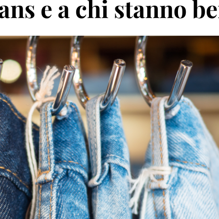
eans e a chi stanno b