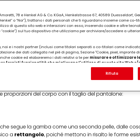
ia Amoretti, 78 e Henkel AG & Co. KGaA, Henkelstrasse 67, 40589 Duesseldorf, G
kel” o “Noi”), trattano i dati personali che ti riguardano insieme come co-tito
utilizzo di questo sito web e interazioni con esso, inserendo cookie e altre tecnol
cookie”) sul tuo dispositivo che utilizziamo per archiviare/accedere a ulterio
 noi e i nostri partner (inclusi come titolari separati o co-titolari come indicat
 una rinascita, posizionandosi come l'opzione più sofistica
otezione dei dati collegata nel piè di pagina, Sezione "Cookie, pixel, impronte di
 anche cookie ed elaboreremo i dati relativi a te per
misurare e ottimizzare le
tressed continuano a dominare lo street style più audace.
er fornirti funzionalità che migliorano l'utilizzo di questo sito Web e
Analizzeremo il tuo utilizzo di questo sito Web e le tue interazioni commerciali c
'azienda per cui lavori) per) e su tale base tracciare i tuoi acquisti dei nostri 
Rifiuta
 nostre informazioni sulle entità commerciali e creare profili individuali su di 
ttenuti da terze parti e altri siti Web. Utilizziamo questi profili per scopi di mark
alizzare annunci pubblicitari che potrebbero interessarti (basati, ad esempio, s
 le proporzioni del corpo con il taglio del pantalone:
to sito web e altri media (di terzi) tramite i dispositivi assegnati a te o alla t
are il successo delle campagne pubblicitarie.
i informazioni sul trattamento dei tuoi dati nella nostra Informativa sulla prot
pagina (Sezione "Cookie, Pixel, Impronte digitali e tecnologie simili"). Puoi revo
n effetto per il futuro disabilitando i cookie sul nostro sito web nella sezion
 che segue la gamba come una seconda pelle, dalle cosc
pagina. Per ulteriori informazioni sui cookie utilizzati su questo sito Web, in par
zione, consultare le informazioni dettagliate su ciascun cookie disponibili fa
sico a
rettangolo
, poiché mettono in risalto le forme esist
".