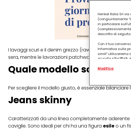
Henkel Italia Srl v
(congiuntamente “Hen
in particolare sull'
(complessivamente “
descritto di seguito.
Con il tuo consenso,
I lavaggi scuri e il denim grezzo (raw) stanno vivendo
Informativa sulla pr
simili" utilizzeremo
sera, mentre le lavorazioni patchwork e i dettagli dis
questo sito Web, p
personalizzato
. 
Quale modello scegliere
Modifica
(rispettivamente dell
terzi, conservare le
arricchiti con dati o
particolare per visu
Per scegliere il modello giusto, è essenziale bilanciare
identificati) su ques
misurare e ottimizz
Jeans skinny
Puoi trovare maggior
collegata nel piè di 
qualsiasi momento co
Caratterizzati da una linea completamente aderente
collegata nel piè di 
periodo di conserva
caviglie. Sono ideali per chi ha una figura
esile
o un fi
"modifica" di seguito