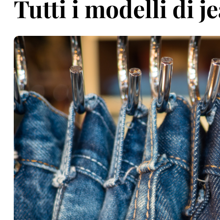
Tutti i modelli di j