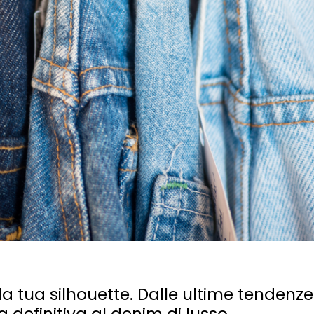
la tua silhouette. Dalle ultime tendenze
a definitiva al denim di lusso.