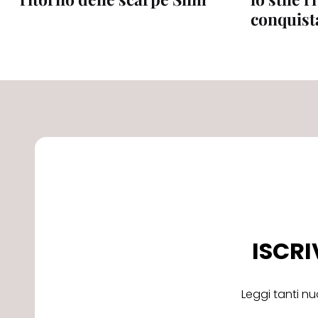
conquista
ISCRI
Leggi tanti nu