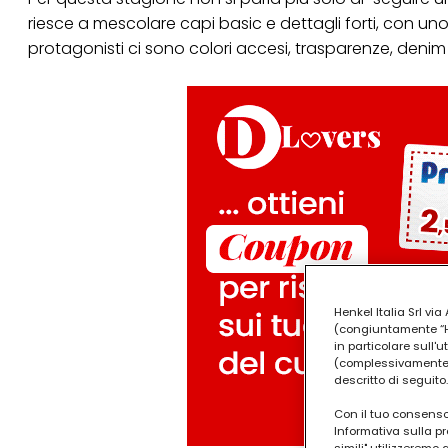
riesce a mescolare capi basic e dettagli forti, con un
protagonisti ci sono colori accesi, trasparenze, denim 
Henkel Italia Srl v
(congiuntamente “Hen
in particolare sull'
(complessivamente “
descritto di seguito.
Con il tuo consenso,
Informativa sulla pr