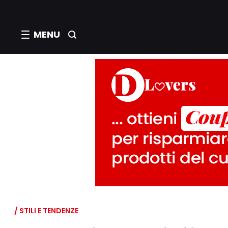
MENU
/ STILI E TENDENZE