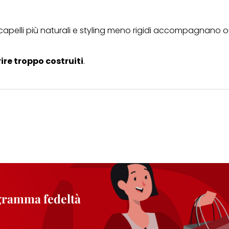
capelli più naturali e styling meno rigidi accompagnano o
re troppo costruiti
.
ogramma fedeltà