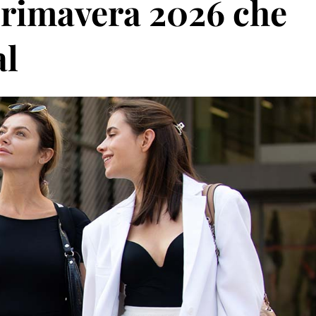
primavera 2026 che
al