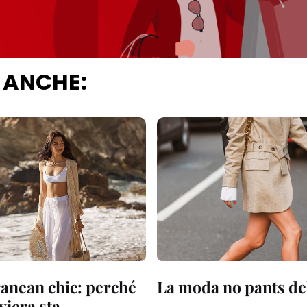
 ANCHE:
anean chic: perché
La moda no pants de
iviera sta