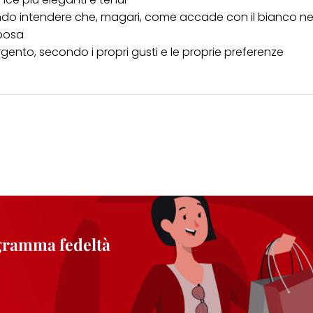
cendo intendere che, magari, come accade con il bianco ne
sposa
argento, secondo i propri gusti e le proprie preferenze
ogramma fedeltà