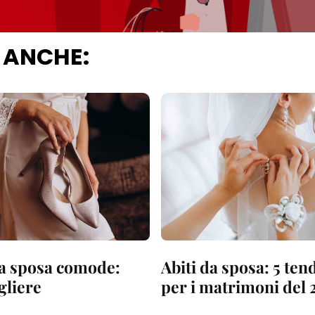
 ANCHE:
a sposa comode:
Abiti da sposa: 5 te
gliere
per i matrimoni del 