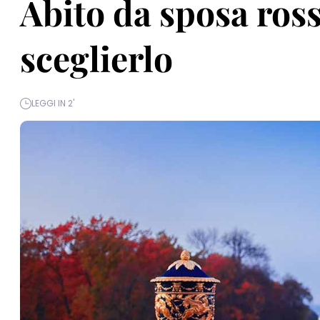
Abito da sposa ross
sceglierlo
LEGGI IN 2'