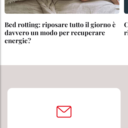
Bed rotting: riposare tutto il giorno è
C
davvero un modo per recuperare
r
energie?