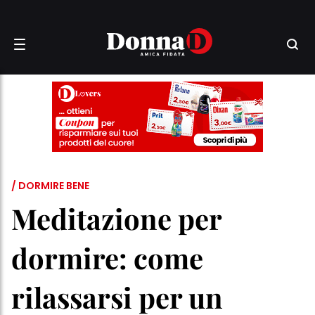
/ DORMIRE BENE
Meditazione per
dormire: come
rilassarsi per un