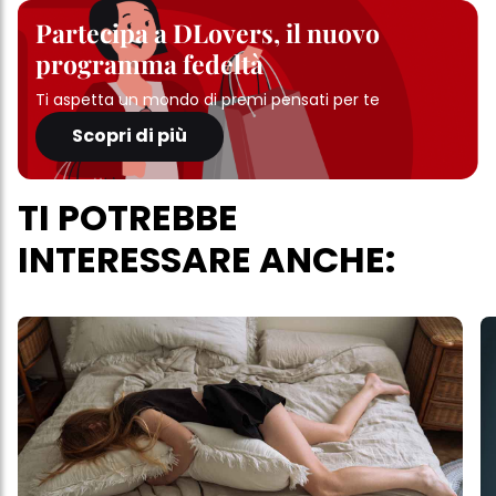
Partecipa a DLovers, il nuovo
programma fedeltà
Ti aspetta un mondo di premi pensati per te
Scopri di più
TI POTREBBE
INTERESSARE ANCHE: