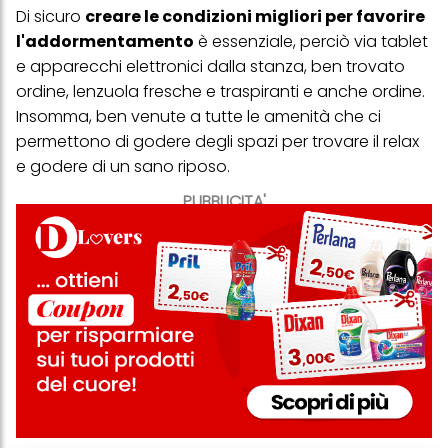
Di sicuro
creare le condizioni migliori per favorire
l'addormentamento
è essenziale, perciò via tablet
e apparecchi elettronici dalla stanza, ben trovato
ordine, lenzuola fresche e traspiranti e anche ordine.
Insomma, ben venute a tutte le amenità che ci
permettono di godere degli spazi per trovare il relax
e godere di un sano riposo.
PUBBLICITA'