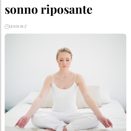
sonno riposante
LEGGI IN 2'