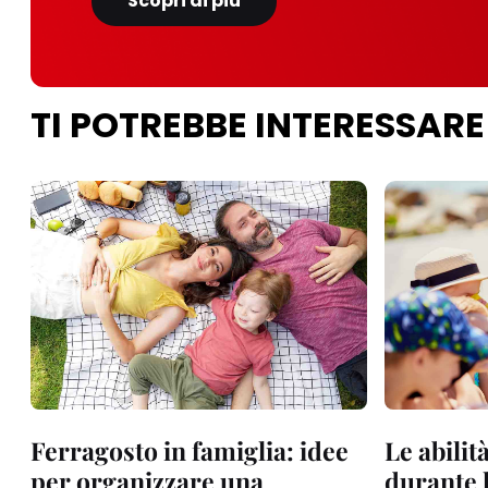
Scopri di più
TI POTREBBE INTERESSARE
Ferragosto in famiglia: idee
Le abilit
per organizzare una
durante l