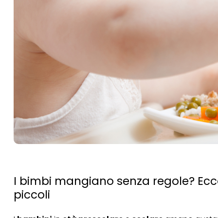
I bimbi mangiano senza regole? Ecco 
piccoli