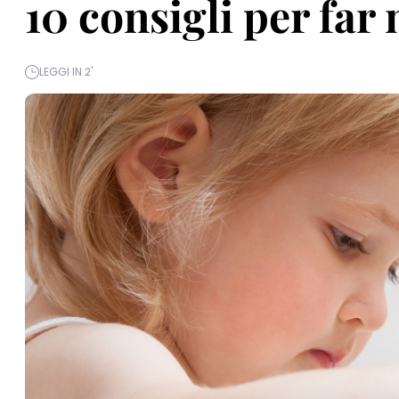
10 consigli per far
LEGGI IN 2'