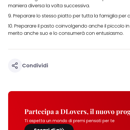
maniera diversa la volta successiva.
9. Preparare lo stesso piatto per tutta la famiglia per
10. Preparare il pasto coinvolgendo anche il piccolo i
merito anche suo e lo consumerà con entusiasmo.
Condividi
Partecipa a DLovers, il nuovo pr
Ti aspetta un mondo di premi pensati per te