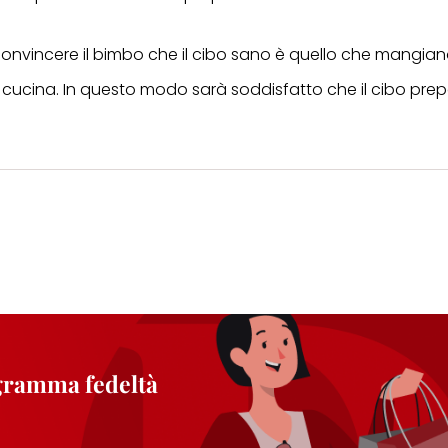
 convincere il bimbo che il cibo sano è quello che mangiano
n cucina. In questo modo sarà soddisfatto che il cibo prep
ogramma fedeltà