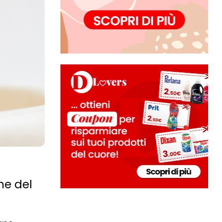
ne del