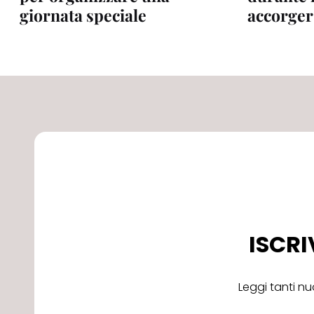
giornata speciale
accorger
ISCRI
Leggi tanti nu