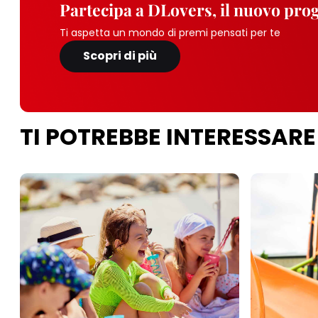
Partecipa a DLovers, il nuovo pr
Ti aspetta un mondo di premi pensati per te
Scopri di più
TI POTREBBE INTERESSARE