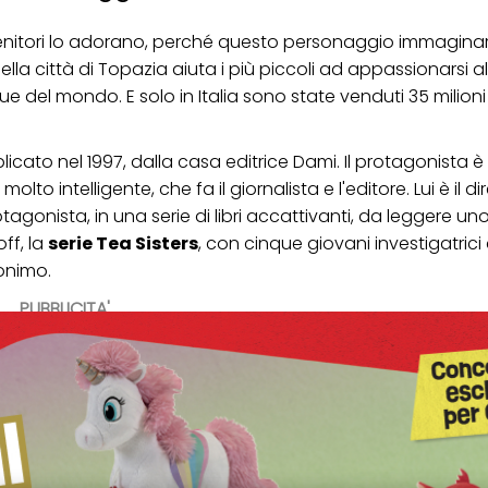
genitori lo adorano, perché questo personaggio immaginar
la città di Topazia aiuta i più piccoli ad appassionarsi alla
gue del mondo. E solo in Italia sono state venduti 35 milioni
licato nel 1997, dalla casa editrice Dami. Il protagonista 
molto intelligente, che fa il giornalista e l'editore. Lui è il di
otagonista, in una serie di libri accattivanti, da leggere u
ff, la
serie Tea Sisters
, con cinque giovani investigatrici
ronimo.
PUBBLICITA'