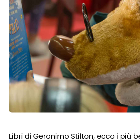
Libri di Geronimo Stilton, ecco i più 