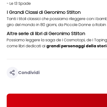
- Le 13 Spade
I Grandi Classi di Geronimo Stilton
Tanti i titoli classici che possiamo rileggere con i bam
giro del mondo in 80 giorni, da Piccole Donne a Robin H
Altre serie di libri di Geronimo Stilton
Possiamo leggere la saga de I Cosmotopi, de I Topinghi
come libri dedicati ai
grandi personaggi della stor
Condividi