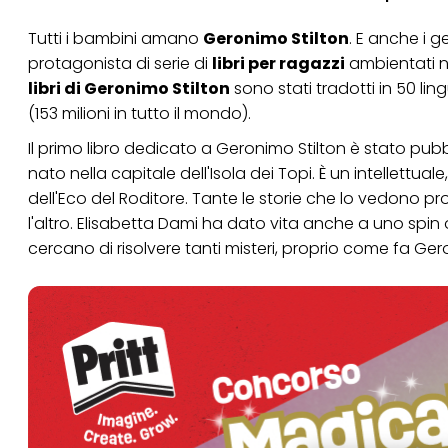
Tutti i bambini amano
Geronimo Stilton
. E anche i 
protagonista di serie di
libri per ragazzi
ambientati nel
libri di Geronimo Stilton
sono stati tradotti in 50 lin
(153 milioni in tutto il mondo).
Il primo libro dedicato a Geronimo Stilton è stato pubb
nato nella capitale dell'Isola dei Topi. È un intellettuale, 
dell'Eco del Roditore. Tante le storie che lo vedono pr
l'altro. Elisabetta Dami ha dato vita anche a uno spin o
cercano di risolvere tanti misteri, proprio come fa Ge