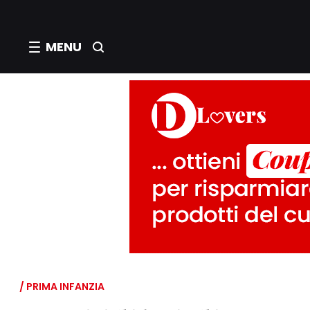
MENU
/ PRIMA INFANZIA