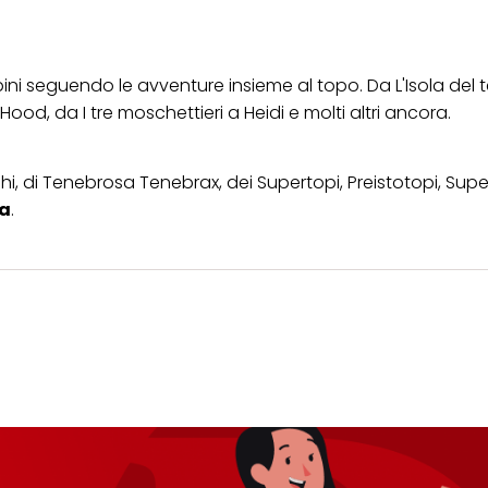
bini seguendo le avventure insieme al topo. Da L'Isola del t
ood, da I tre moschettieri a Heidi e molti altri ancora.
, di Tenebrosa Tenebrax, dei Supertopi, Preistotopi, Super
ia
.