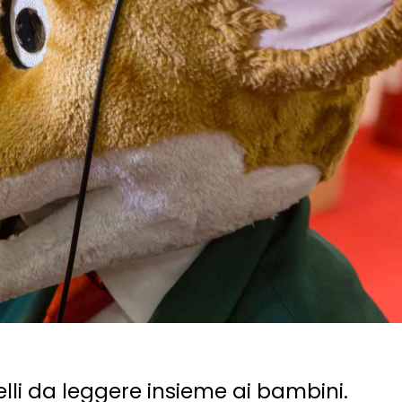
belli da leggere insieme ai bambini.