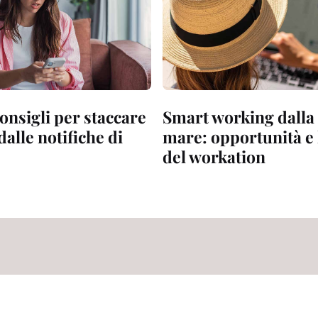
consigli per staccare
Smart working dalla 
alle notifiche di
mare: opportunità e 
del workation