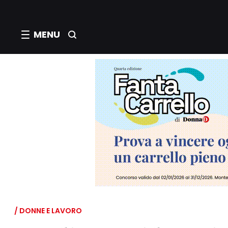
MENU
/ DONNE E LAVORO