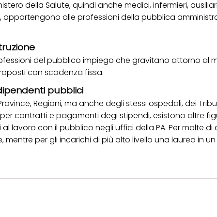
tero della Salute, quindi anche medici, infermieri, ausiliari,
ico, appartengono alle professioni della pubblica amministr
truzione
e professioni del pubblico impiego che gravitano attorno al
oposti con scadenza fissa.
dipendenti pubblici
Province, Regioni, ma anche degli stessi ospedali, dei Tribun
 per contratti e pagamenti degi stipendi, esistono altre f
 al lavoro con il pubblico negli uffici della PA. Per molte di
 mentre per gli incarichi di più alto livello una laurea in u