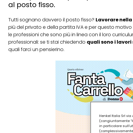
al posto fisso.
Tutti sognano davvero il posto fisso?
Lavorare nell
più del privato e della partita IVA e per questo motiv
le professioni che sono più in linea con il loro curric
professionali: se ti stai chiedendo
quali sono i lavor
quali farci un pensierino.
Henkel Italia Srl v
(congiuntamente “Hen
in particolare sull'
(complessivamente “