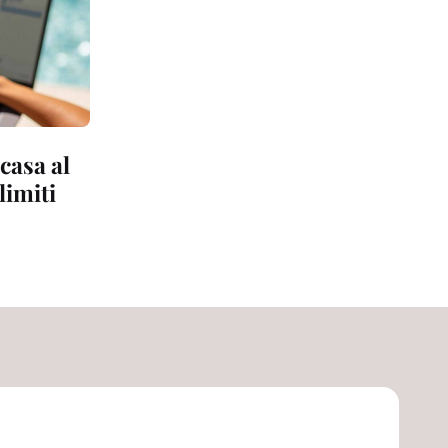
casa al
limiti