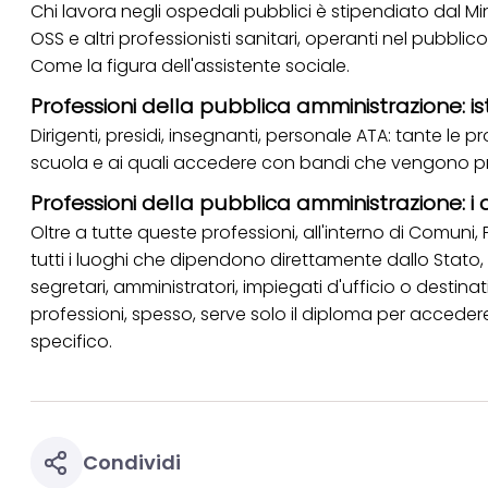
Chi lavora negli ospedali pubblici è stipendiato dal Minis
OSS e altri professionisti sanitari, operanti nel pubbl
Come la figura dell'
assistente sociale
.
Professioni della pubblica amministrazione: is
Dirigenti, presidi, insegnanti, personale ATA: tante l
scuola e ai quali accedere con bandi che vengono pr
Professioni della pubblica amministrazione: i 
Oltre a tutte queste professioni, all'interno di Comuni, 
tutti i luoghi che dipendono direttamente dallo Stato,
segretari, amministratori, impiegati d'ufficio o destinati
professioni, spesso, serve solo il diploma per accedere,
specifico.
Condividi