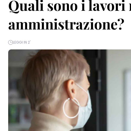
Quali sono i lavori
amministrazione?
LEGGI IN 2'