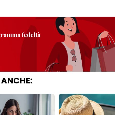
ogramma fedeltà
 ANCHE: