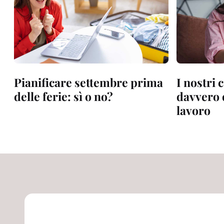
Pianificare settembre prima
I nostri 
delle ferie: sì o no?
davvero d
lavoro