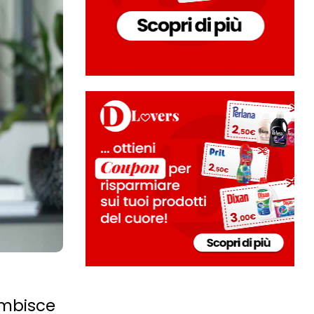
ambisce