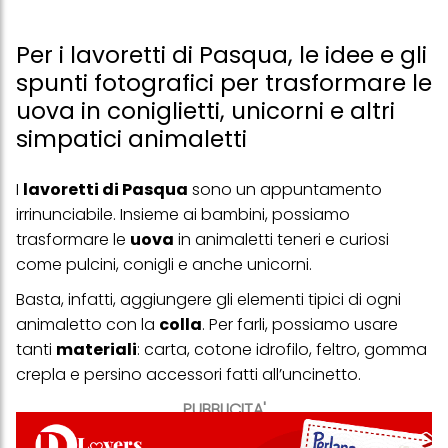
Per i lavoretti di Pasqua, le idee e gli
spunti fotografici per trasformare le
uova in coniglietti, unicorni e altri
simpatici animaletti
I
lavoretti di Pasqua
sono un appuntamento
irrinunciabile. Insieme ai bambini, possiamo
trasformare le
uova
in animaletti teneri e curiosi
come pulcini, conigli e anche unicorni.
Basta, infatti, aggiungere gli elementi tipici di ogni
animaletto con la
colla
. Per farli, possiamo usare
tanti
materiali
: carta, cotone idrofilo, feltro, gomma
crepla e persino accessori fatti all’uncinetto.
PUBBLICITA'