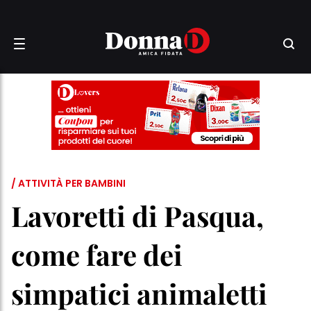
/ ATTIVITÀ PER BAMBINI
Lavoretti di Pasqua,
come fare dei
simpatici animaletti