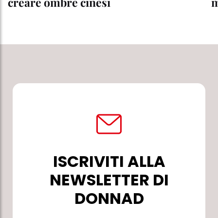
creare ombre cinesi
m
ISCRIVITI ALLA
NEWSLETTER DI
DONNAD