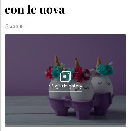
con le uova
LEGGI IN 1'
6
Sfoglia la gallery