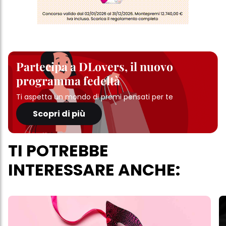
Partecipa a DLovers, il nuovo
programma fedeltà
Ti aspetta un mondo di premi pensati per te
Scopri di più
TI POTREBBE
INTERESSARE ANCHE: