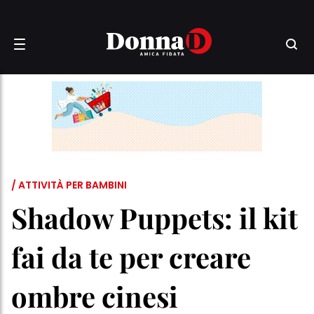
/ ATTIVITÀ PER BAMBINI
Shadow Puppets: il kit
fai da te per creare
ombre cinesi