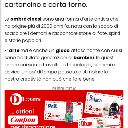
cartoncino e carta forno.
Le
ombre cine
s
i
sono una forma d’arte antica che
ha origine più di 2000 anni fa, nata con lo scopo di
scacciare i demoni e raccontare storie di fate, spiriti
e storie popolari.
E’
arte
ma è anche un
gioco
affascinante con cui si
sono trastullate generazioni di
bambini
. In questi
anni in cui siamo travolti da tecnologia, schermi e
device, un po’ di tempo passato a stimolare la
nostra creatività non può che fare bene.
PUBBLICITA'