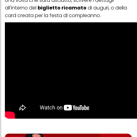
Una volta che sarà asciutto, scrivere i dettagli
all'interno del
biglietto ricamato
di auguri, o della
card creata per la festa di compleanno.