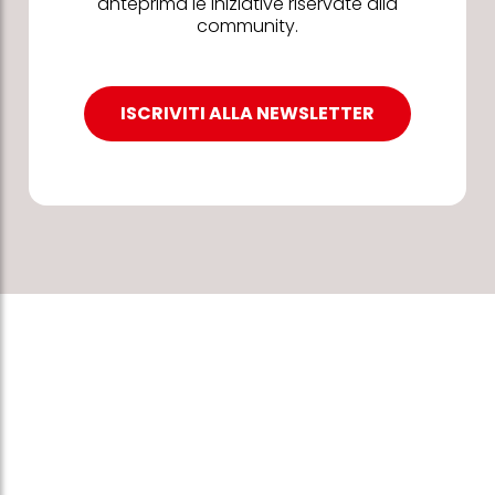
anteprima le iniziative riservate alla
community.
ISCRIVITI ALLA NEWSLETTER