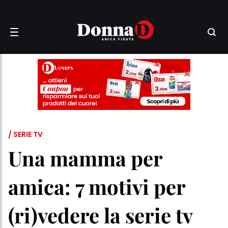
/ SERIE TV
Una mamma per
amica: 7 motivi per
(ri)vedere la serie tv