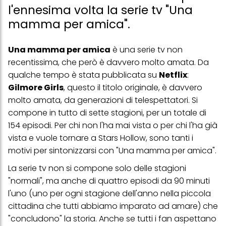
l'ennesima volta la serie tv "Una
mamma per amica".
Una mamma per amica
è una serie tv non
recentissima, che però è davvero molto amata. Da
qualche tempo è stata pubblicata su
Netflix
:
Gilmore Girls
, questo il titolo originale, è davvero
molto amata, da generazioni di telespettatori. Si
compone in tutto di sette stagioni, per un totale di
154 episodi. Per chi non l'ha mai vista o per chi l'ha già
vista e vuole tornare a Stars Hollow, sono tanti i
motivi per sintonizzarsi con "Una mamma per amica".
La serie tv non si compone solo delle stagioni
"normali", ma anche di quattro episodi da 90 minuti
l'uno (uno per ogni stagione dell'anno nella piccola
cittadina che tutti abbiamo imparato ad amare) che
"concludono" la storia. Anche se tutti i fan aspettano