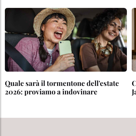
Quale sarà il tormentone dell'estate
C
2026: proviamo a indovinare
J