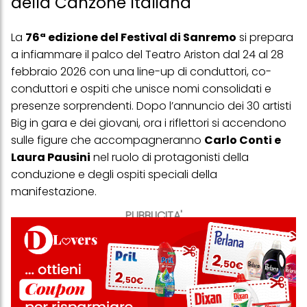
della Canzone Italiana
La
76ª edizione del Festival di Sanremo
si prepara
a infiammare il palco del Teatro Ariston dal 24 al 28
febbraio 2026 con una line-up di conduttori, co-
conduttori e ospiti che unisce nomi consolidati e
presenze sorprendenti. Dopo l’annuncio dei 30 artisti
Big in gara e dei giovani, ora i riflettori si accendono
sulle figure che accompagneranno
Carlo Conti e
Laura Pausini
nel ruolo di protagonisti della
conduzione e degli ospiti speciali della
manifestazione.
PUBBLICITA'